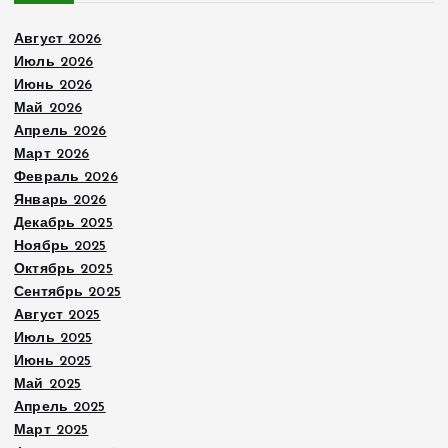
и
Август 2026
с
Июль 2026
Июнь 2026
е
Май 2026
Апрель 2026
й
Март 2026
Февраль 2026
Январь 2026
Декабрь 2025
Ноябрь 2025
Октябрь 2025
Сентябрь 2025
Август 2025
Июль 2025
Июнь 2025
Май 2025
Апрель 2025
Март 2025