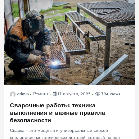
admin
Ремонт
17 августа, 2025
794 views
Сварочные работы: техника
выполнения и важные правила
безопасности
Сварка – это мощный и универсальный способ
соединения металлических деталей, который нашел