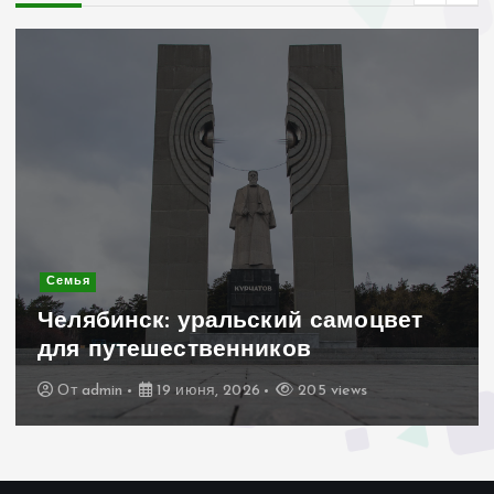
Современное строительство
Керамогранит «под дерево»:
стильное и практичное решение
для дачного домика
От
admin
19 июня, 2026
195 views