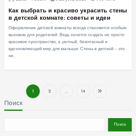
Как выбрать и красиво украсить стены
в детской комнате: советы и идеи
Оформление детской комнаты всегда становится особым
вызовом для родителей. Ведь хочется создать не просто
красивое пространство, а уютный, безопасный и
вдохновляющий мир для малыша. Стены в детской – это
не…
1
2
…
14
П
Поиск
а
г
Поиск