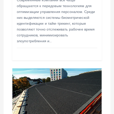
Современные компании всё чаще
обращаются к передовым технологиям для
м
оптимизации управления персоналом. Среди
них выделяются системы биометрической
идентификации и тайм-трекинг, которые
позволяют точно отслеживать рабочее время
сотрудников, минимизировать
злоупотребления и…