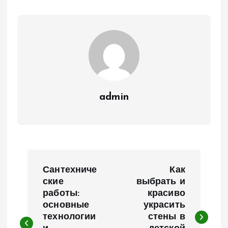
admin
Н
Сантехниче
Как
а
ские
выбрать и
работы:
красиво
основные
украсить
в
технологии
стены в