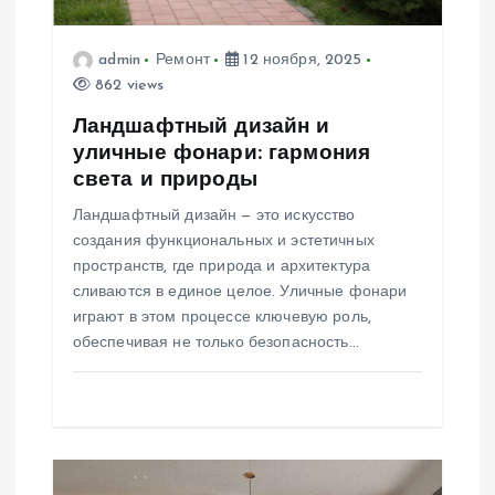
а
п
admin
Ремонт
12 ноября, 2025
862 views
и
Ландшафтный дизайн и
уличные фонари: гармония
с
света и природы
я
Ландшафтный дизайн — это искусство
создания функциональных и эстетичных
м
пространств, где природа и архитектура
сливаются в единое целое. Уличные фонари
играют в этом процессе ключевую роль,
обеспечивая не только безопасность…