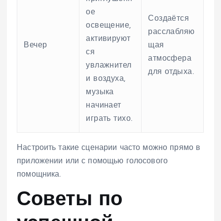
ое
Создаётся
освещение,
расслабляю
активируют
Вечер
щая
ся
атмосфера
увлажнител
для отдыха.
и воздуха,
музыка
начинает
играть тихо.
Настроить такие сценарии часто можно прямо в
приложении или с помощью голосового
помощника.
Советы по