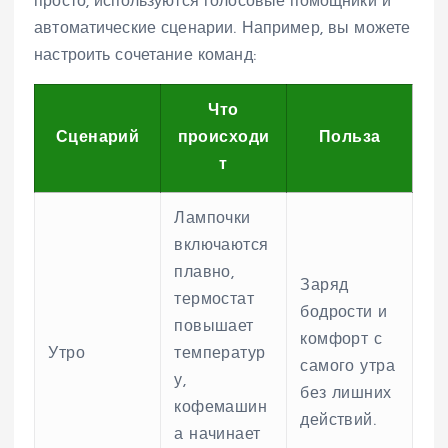
просто, используются голосовые помощники и
автоматические сценарии. Например, вы можете
настроить сочетание команд:
Что
Сценарий
происходи
Польза
т
Лампочки
включаются
плавно,
Заряд
термостат
бодрости и
повышает
комфорт с
Утро
температур
самого утра
у,
без лишних
кофемашин
действий.
а начинает