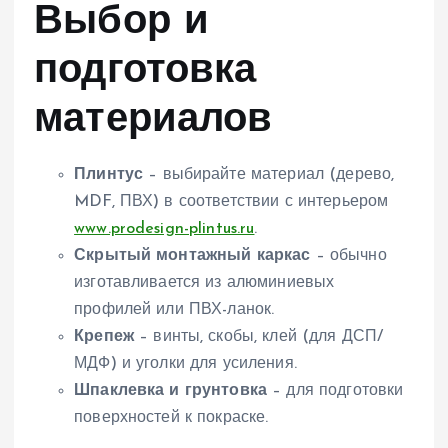
Выбор и
подготовка
материалов
Плинтус
– выбирайте материал (дерево,
MDF, ПВХ) в соответствии с интерьером
www.prodesign-plintus.ru
.
Скрытый монтажный каркас
– обычно
изготавливается из алюминиевых
профилей или ПВХ-ланок.
Крепеж
– винты, скобы, клей (для ДСП/
МДФ) и уголки для усиления.
Шпаклевка и грунтовка
– для подготовки
поверхностей к покраске.