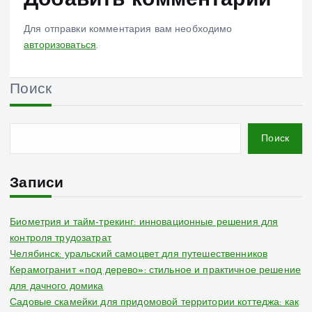
Добавить комментарий
Для отправки комментария вам необходимо
авторизоваться
.
Поиск
Поиск
Записи
Биометрия и тайм-трекинг: инновационные решения для
контроля трудозатрат
Челябинск: уральский самоцвет для путешественников
Керамогранит «под дерево»: стильное и практичное решение
для дачного домика
Садовые скамейки для придомовой территории коттеджа: как