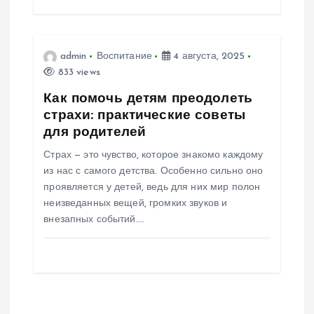
с
admin
Воспитание
4 августа, 2025
я
833 views
м
Как помочь детям преодолеть
страхи: практические советы
для родителей
Страх — это чувство, которое знакомо каждому
из нас с самого детства. Особенно сильно оно
проявляется у детей, ведь для них мир полон
неизведанных вещей, громких звуков и
внезапных событий.…