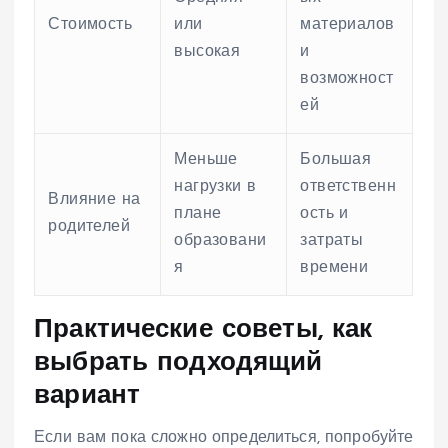
Стоимость
или
материалов
высокая
и
возможност
ей
Меньше
Большая
нагрузки в
ответственн
Влияние на
плане
ость и
родителей
образовани
затраты
я
времени
Практические советы, как
выбрать подходящий
вариант
Если вам пока сложно определиться, попробуйте