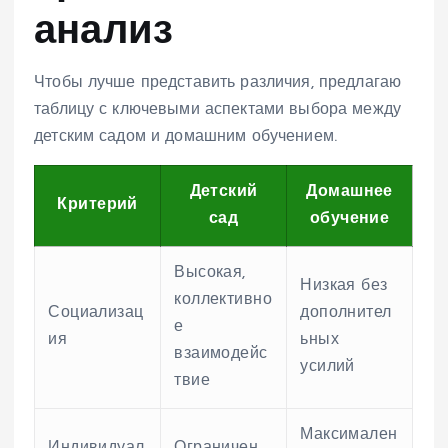
анализ
Чтобы лучше представить различия, предлагаю
таблицу с ключевыми аспектами выбора между
детским садом и домашним обучением.
Детский
Домашнее
Критерий
сад
обучение
Высокая,
Низкая без
коллективно
Социализац
дополнител
е
ия
ьных
взаимодейс
усилий
твие
Максимален