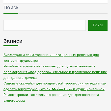
Поиск
Поиск
Записи
Биометрия и тайм-трекинг: инновационные решения для
контроля трудозатрат
Челябинск: уральский самоцвет для путешественников
Керамогранит «под дерево»: стильное и практичное решение
для дачного домика
Садовые скамейки для придомовой территории коттеджа: как
сделать территорию уютной Madmetal.ru и функциональной
Ремонт кровли: капитальное решение для долговечности
вашего дома