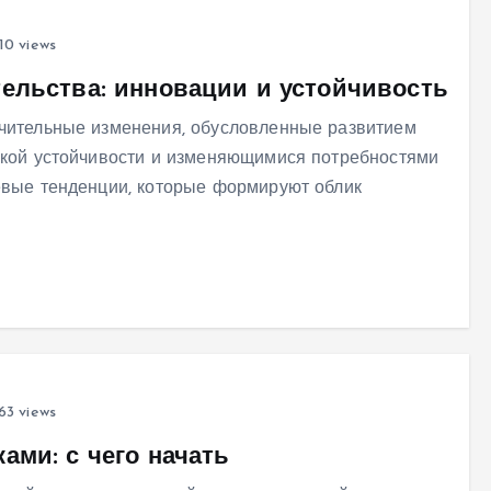
10 views
ельства: инновации и устойчивость
ачительные изменения, обусловленные развитием
ской устойчивости и изменяющимися потребностями
евые тенденции, которые формируют облик
63 views
ами: с чего начать