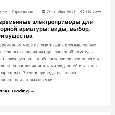
dmin
Строительство
27 октября, 2025
857 views
временные электроприводы для
порной арматуры: виды, выбор,
еимущества
овременном мире автоматизации промышленных
ессов электроприводы для запорной арматуры
ют ключевую роль в обеспечении эффективного и
жного управления потоками жидкостей и газов в
опроводах. Электроприводы позволяют
анционно и автоматически…
tinue reading