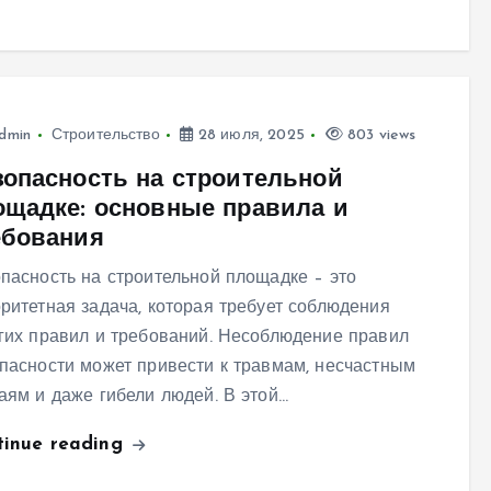
dmin
Строительство
28 июля, 2025
803 views
зопасность на строительной
ощадке: основные правила и
ебования
пасность на строительной площадке – это
ритетная задача, которая требует соблюдения
гих правил и требований. Несоблюдение правил
пасности может привести к травмам, несчастным
аям и даже гибели людей. В этой…
tinue reading