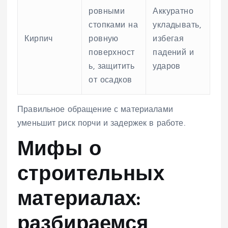
ровными
Аккуратно
стопками на
укладывать,
Кирпич
ровную
избегая
поверхност
падений и
ь, защитить
ударов
от осадков
Правильное обращение с материалами
уменьшит риск порчи и задержек в работе.
Мифы о
строительных
материалах:
разбираемся