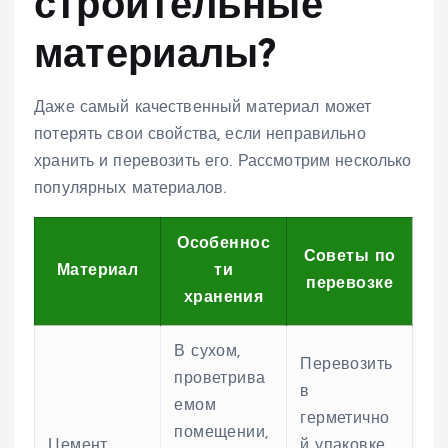
строительные
материалы?
Даже самый качественный материал может
потерять свои свойства, если неправильно
хранить и перевозить его. Рассмотрим несколько
популярных материалов.
Особеннос
Советы по
Материал
ти
перевозке
хранения
В сухом,
Перевозить
проветрива
в
емом
герметично
помещении,
Цемент
й упаковке,