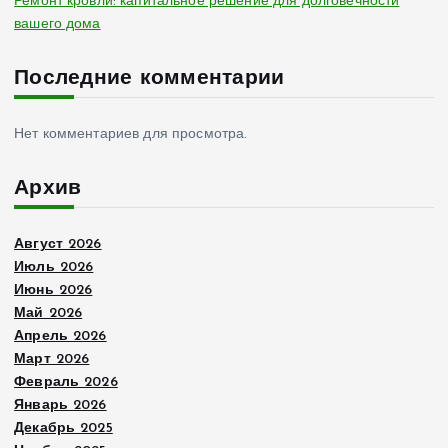
Ремонт кровли: капитальное решение для долговечности
я
вашего дома
з
Последние комментарии
а
Нет комментариев для просмотра.
п
Архив
и
Август 2026
с
Июль 2026
Июнь 2026
е
Май 2026
Апрель 2026
й
Март 2026
Февраль 2026
Январь 2026
Декабрь 2025