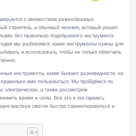
циируются с множеством разнообразных
ый строитель, а обычный человек, который решил
уками, без правильно подобранного инструмента
егодня мы разберёмся, какие инструменты нужны для
выбирать и использовать, чтобы не только облегчить
твенно.
ённые инструменты, какие бывают разновидности, на
к правильно ими пользоваться. Мы пройдёмся по
о электрических, а также рассмотрим
номить время и силы. Всё это я постараюсь
ющие мастера смогли быстро сориентироваться и