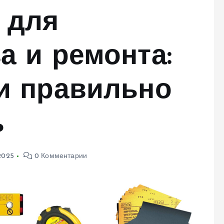
 для
а и ремонта:
и правильно
ь
 2025
0 Комментарии