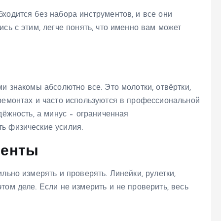
ходится без набора инструментов, и все они
сь с этим, легче понять, что именно вам может
ми знакомы абсолютно все. Это молотки, отвёртки,
 ремонтах и часто используются в профессиональной
дёжность, а минус – ограниченная
ь физические усилия.
менты
льно измерять и проверять. Линейки, рулетки,
том деле. Если не измерить и не проверить, весь