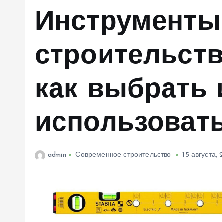
м
Инструменты
у
строительств
как выбрать 
использоват
admin
Современное строительство
15 августа,