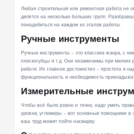
Любая строительная или ремонтная работа не об
делятся на несколько больших групп. Разобравши
понадобиться на каждом из этапов работы.
Ручные инструменты
Ручные инструменты – это классика жанра, с ни
плоскогубцы и т.д. Они незаменимы при мелких
работе. Их главное достоинство – простота и на
функциональность и необходимость прикладыват
Измерительные инстру
Чтобы всё было ровно и точно, надо уметь прави
уровни, угломеры – вот основные помощники в э
ваш труд может пойти насмарку.