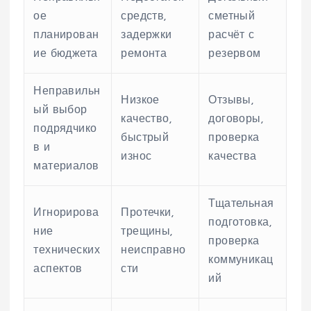
ое
средств,
сметный
планирован
задержки
расчёт с
ие бюджета
ремонта
резервом
Неправильн
Низкое
Отзывы,
ый выбор
качество,
договоры,
подрядчико
быстрый
проверка
в и
износ
качества
материалов
Тщательная
Игнорирова
Протечки,
подготовка,
ние
трещины,
проверка
технических
неисправно
коммуникац
аспектов
сти
ий