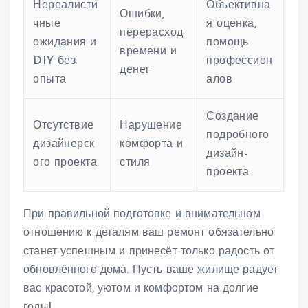
Нереалисти
Объективна
Ошибки,
чные
я оценка,
перерасход
ожидания и
помощь
времени и
DIY без
профессион
денег
опыта
алов
Создание
Отсутствие
Нарушение
подробного
дизайнерск
комфорта и
дизайн-
ого проекта
стиля
проекта
При правильной подготовке и внимательном
отношению к деталям ваш ремонт обязательно
станет успешным и принесёт только радость от
обновлённого дома. Пусть ваше жилище радует
вас красотой, уютом и комфортом на долгие
годы!