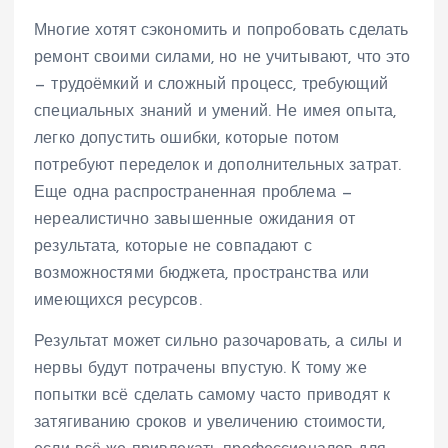
Многие хотят сэкономить и попробовать сделать
ремонт своими силами, но не учитывают, что это
— трудоёмкий и сложный процесс, требующий
специальных знаний и умений. Не имея опыта,
легко допустить ошибки, которые потом
потребуют переделок и дополнительных затрат.
Еще одна распространенная проблема —
нереалистично завышенные ожидания от
результата, которые не совпадают с
возможностями бюджета, пространства или
имеющихся ресурсов.
Результат может сильно разочаровать, а силы и
нервы будут потрачены впустую. К тому же
попытки всё сделать самому часто приводят к
затягиванию сроков и увеличению стоимости,