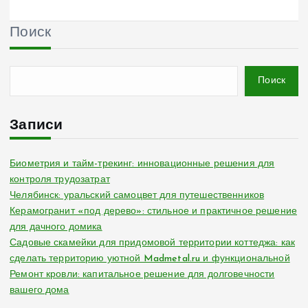
Поиск
Поиск
Записи
Биометрия и тайм-трекинг: инновационные решения для
контроля трудозатрат
Челябинск: уральский самоцвет для путешественников
Керамогранит «под дерево»: стильное и практичное решение
для дачного домика
Садовые скамейки для придомовой территории коттеджа: как
сделать территорию уютной Madmetal.ru и функциональной
Ремонт кровли: капитальное решение для долговечности
вашего дома