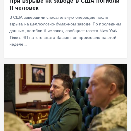
При взрыве на заводе в США погибли
11 человек
В США завершили спасательную операцию после
взрыва на целлюлозно-бумажном заводе. По последним
данным, погибли 11 человек, сообщает газета New York
Times. ЧП на юге штата Вашингтон произошло на этой
неделе.…