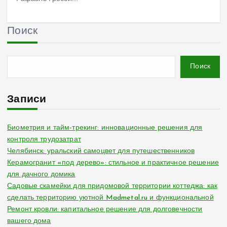
Поиск
Поиск
Записи
Биометрия и тайм-трекинг: инновационные решения для
контроля трудозатрат
Челябинск: уральский самоцвет для путешественников
Керамогранит «под дерево»: стильное и практичное решение
для дачного домика
Садовые скамейки для придомовой территории коттеджа: как
сделать территорию уютной Madmetal.ru и функциональной
Ремонт кровли: капитальное решение для долговечности
вашего дома