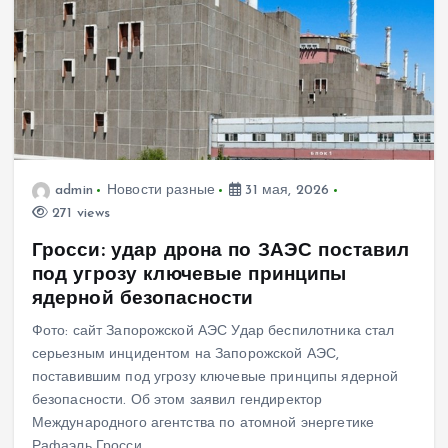
admin
Новости разные
31 мая, 2026
271 views
Гросси: удар дрона по ЗАЭС поставил
под угрозу ключевые принципы
ядерной безопасности
Фото: сайт Запорожской АЭС Удар беспилотника стал
серьезным инцидентом на Запорожской АЭС,
поставившим под угрозу ключевые принципы ядерной
безопасности. Об этом заявил гендиректор
Международного агентства по атомной энергетике
Рафаэль Гросси.…