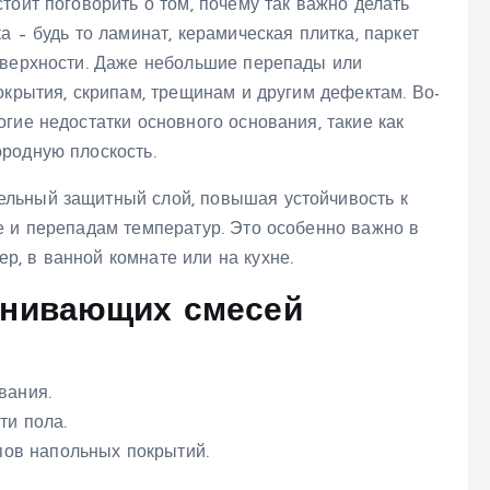
тоит поговорить о том, почему так важно делать
 – будь то ламинат, керамическая плитка, паркет
оверхности. Даже небольшие перепады или
окрытия, скрипам, трещинам и другим дефектам. Во-
гие недостатки основного основания, такие как
родную плоскость.
льный защитный слой, повышая устойчивость к
е и перепадам температур. Это особенно важно в
, в ванной комнате или на кухне.
внивающих смесей
вания.
ти пола.
пов напольных покрытий.