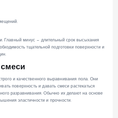
мещений.
тки. Главный минус — длительный срок высыхания
необходимость тщательной подготовки поверхности и
ин.
 смеси
трого и качественного выравнивания пола. Они
ивать поверхность и давать смеси растекаться
ьного разравнивания. Обычно их делают на основе
вышения эластичности и прочности.