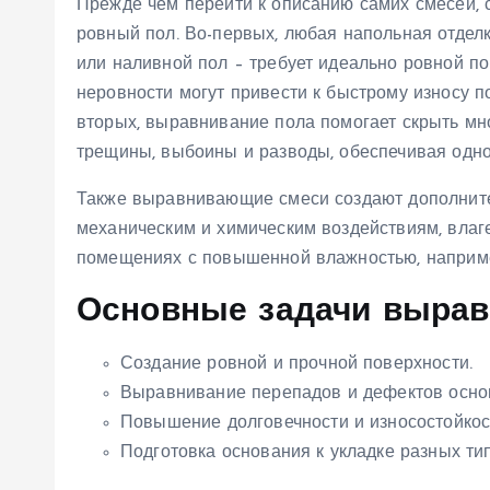
Прежде чем перейти к описанию самих смесей, с
ровный пол. Во-первых, любая напольная отделка
или наливной пол – требует идеально ровной п
неровности могут привести к быстрому износу п
вторых, выравнивание пола помогает скрыть мно
трещины, выбоины и разводы, обеспечивая одно
Также выравнивающие смеси создают дополните
механическим и химическим воздействиям, влаг
помещениях с повышенной влажностью, например
Основные задачи выра
Создание ровной и прочной поверхности.
Выравнивание перепадов и дефектов осно
Повышение долговечности и износостойкос
Подготовка основания к укладке разных ти