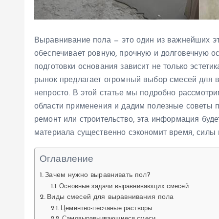
Выравнивание пола — это один из важнейших эт
обеспечивает ровную, прочную и долговечную о
подготовки основания зависит не только эстет
рынок предлагает огромный выбор смесей для в
непросто. В этой статье мы подробно рассмотри
области применения и дадим полезные советы п
ремонт или строительство, эта информация буде
материала существенно сэкономит время, силы и
Оглавление
Зачем нужно выравнивать пол?
Основные задачи выравнивающих смесей
Виды смесей для выравнивания пола
Цементно-песчаные растворы
Самовыравнивающиеся смеси