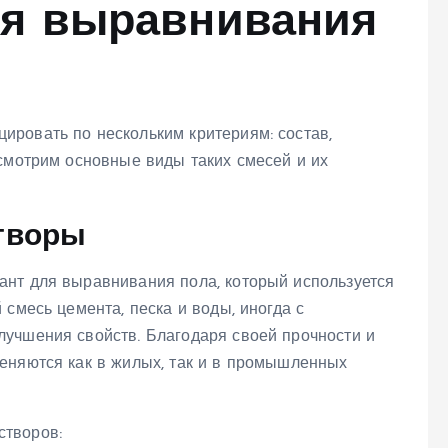
я выравнивания
ровать по нескольким критериям: состав,
ссмотрим основные виды таких смесей и их
творы
нт для выравнивания пола, который используется
 смесь цемента, песка и воды, иногда с
учшения свойств. Благодаря своей прочности и
еняются как в жилых, так и в промышленных
створов: