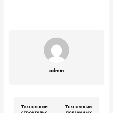
admin
Н
Технологии
Технологии
строительс
подземных