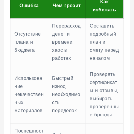
Как
Ошибка
Чем грозит
избежать
Перерасход
Составить
Отсутствие
денег и
подробный
плана и
времени,
план и
бюджета
хаос в
смету перед
работах
началом
Проверять
Использова
Быстрый
сертификат
ние
износ,
ы и отзывы,
некачествен
необходимо
выбирать
ных
сть
проверенны
материалов
переделок
е бренды
Поспешност