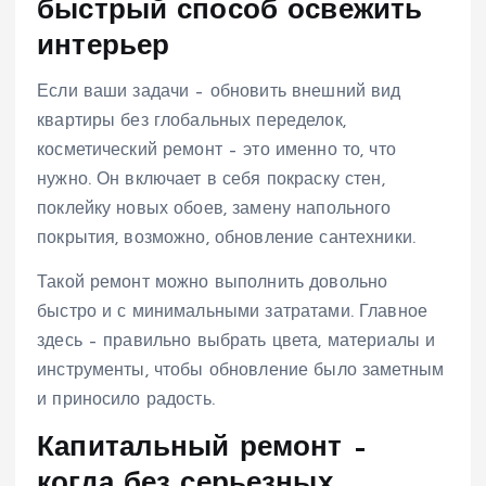
быстрый способ освежить
интерьер
Если ваши задачи – обновить внешний вид
квартиры без глобальных переделок,
косметический ремонт – это именно то, что
нужно. Он включает в себя покраску стен,
поклейку новых обоев, замену напольного
покрытия, возможно, обновление сантехники.
Такой ремонт можно выполнить довольно
быстро и с минимальными затратами. Главное
здесь – правильно выбрать цвета, материалы и
инструменты, чтобы обновление было заметным
и приносило радость.
Капитальный ремонт –
когда без серьезных