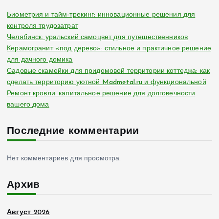
Биометрия и тайм-трекинг: инновационные решения для
контроля трудозатрат
Челябинск: уральский самоцвет для путешественников
Керамогранит «под дерево»: стильное и практичное решение
для дачного домика
Садовые скамейки для придомовой территории коттеджа: как
сделать территорию уютной Madmetal.ru и функциональной
Ремонт кровли: капитальное решение для долговечности
вашего дома
Последние комментарии
Нет комментариев для просмотра.
Архив
Август 2026