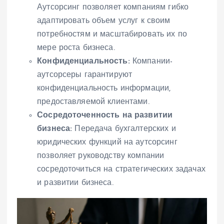
Аутсорсинг позволяет компаниям гибко
адаптировать объем услуг к своим
потребностям и масштабировать их по
мере роста бизнеса.
Конфиденциальность:
Компании-
аутсорсеры гарантируют
конфиденциальность информации,
предоставляемой клиентами.
Сосредоточенность на развитии
бизнеса:
Передача бухгалтерских и
юридических функций на аутсорсинг
позволяет руководству компании
сосредоточиться на стратегических задачах
и развитии бизнеса.