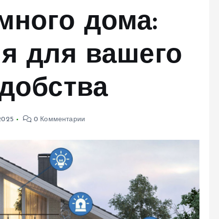
много дома:
я для вашего
удобства
 2025
0 Комментарии