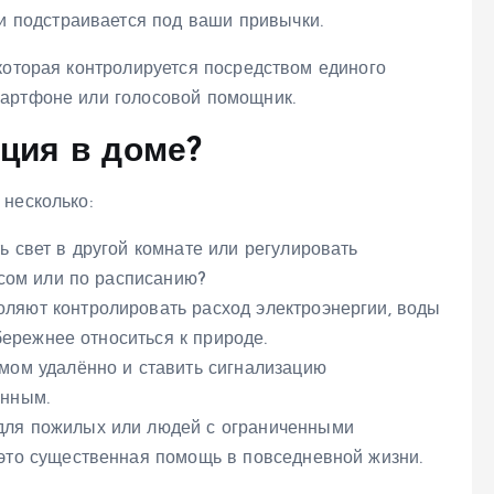
и подстраивается под ваши привычки.
которая контролируется посредством единого
мартфоне или голосовой помощник.
ция в доме?
несколько:
 свет в другой комнате или регулировать
осом или по расписанию?
ляют контролировать расход электроэнергии, воды
 бережнее относиться к природе.
мом удалённо и ставить сигнализацию
ённым.
для пожилых или людей с ограниченными
это существенная помощь в повседневной жизни.