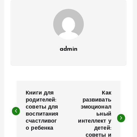
admin
Н
Книги для
Как
а
родителей:
развивать
советы для
эмоционал
воспитания
ьный
в
счастливог
интеллект у
о ребенка
детей:
и
советы и