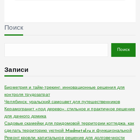
Поиск
Поиск
Записи
Биометрия и тайм-трекинг: инновационные решения для
контроля трудозатрат
Челябинск: уральский самоцвет для путешественников
Керамогранит «под дерево»: стильное и практичное решение
для дачного домика
Садовые скамейки для придомовой территории коттеджа: как
сделать территорию уютной Madmetal.ru и функциональной
Ремонт кровли: капитальное решение для долговечности