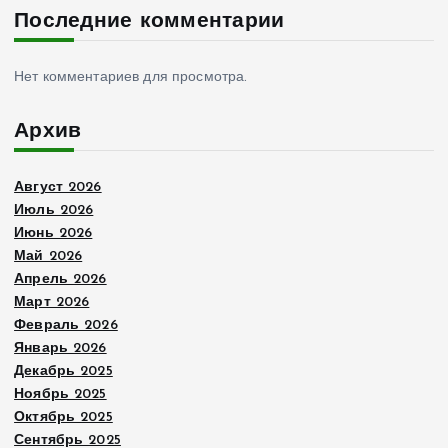
з
Последние комментарии
а
Нет комментариев для просмотра.
п
Архив
и
Август 2026
с
Июль 2026
Июнь 2026
е
Май 2026
Апрель 2026
й
Март 2026
Февраль 2026
Январь 2026
Декабрь 2025
Ноябрь 2025
Октябрь 2025
Сентябрь 2025