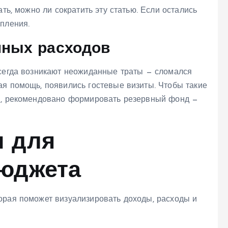
ать, можно ли сократить эту статью. Если остались
пления.
нных расходов
всегда возникают неожиданные траты — сломался
ая помощь, появились гостевые визиты. Чтобы такие
еи, рекомендовано формировать резервный фонд —
 для
юджета
орая поможет визуализировать доходы, расходы и