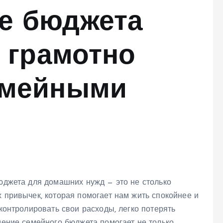
е бюджета
к грамотно
емейными
бюджета для домашних нужд — это не столько
х привычек, которая помогает нам жить спокойнее и
 контролировать свои расходы, легко потерять