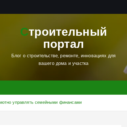
Строительный
портал
Блог о строительстве, ремонте, инновациях для
вашего дома и участка
амотно управлять семейными финансами