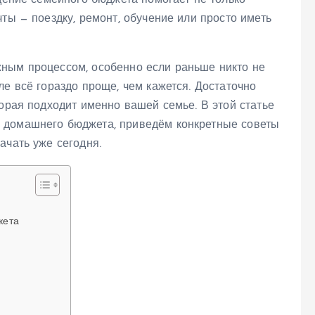
едение семейного бюджета помогает не только
ты — поездку, ремонт, обучение или просто иметь
ным процессом, особенно если раньше никто не
ле всё гораздо проще, чем кажется. Достаточно
торая подходит именно вашей семье. В этой статье
 домашнего бюджета, приведём конкретные советы
ачать уже сегодня.
жета