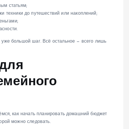
ым статьям;
и техники до путешествий или накоплений;
еньгами;
сности.
 уже большой шаг. Всё остальное — всего лишь
для
емейного
рёмся, как начать планировать домашний бюджет
торой можно следовать.