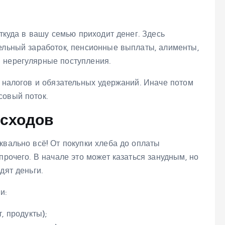
откуда в вашу семью приходит денег. Здесь
тельный заработок, пенсионные выплаты, алименты,
 нерегулярные поступления.
а налогов и обязательных удержаний. Иначе потом
совый поток.
асходов
квально всё! От покупки хлеба до оплаты
прочего. В начале это может казаться занудным, но
дят деньги.
и:
, продукты);