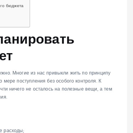
его бюджета
ланировать
ет
ужно. Многие из нас привыкли жить по принципу
о мере поступления без особого контроля. К
чти ничего не осталось на полезные вещи, а тем
ия.
е расходы;