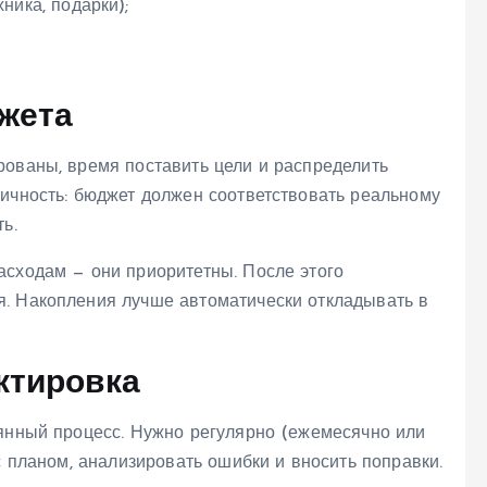
ника, подарки);
жета
рованы, время поставить цели и распределить
тичность: бюджет должен соответствовать реальному
ь.
асходам — они приоритетны. После этого
. Накопления лучше автоматически откладывать в
ктировка
оянный процесс. Нужно регулярно (ежемесячно или
с планом, анализировать ошибки и вносить поправки.