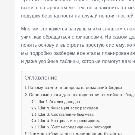
чувство стабильности. Более того, грамотное в
выжить на «ровном месте», но и накопить на меч
подушку безопасности на случай неприятностей.
Многим это кажется занудным или слишком слож
учил, как обращаться с финансами. На самом де
понять основу и выстроить простую систему, ко
мы подробно разберём все этапы планирования
и даже удобные таблицы, которые помогут вам н
Оглавление
Почему важно планировать домашний бюджет
Основные шаги для планирования семейного бюд
Шаг 1. Анализ доходов
Шаг 2. Фиксация всех расходов
Шаг 3. Составление бюджета
Шаг 4. Контроль и корректировка
Шаг 5. Учет непредвиденных расходов
Пример таблицы для планирования бюджета