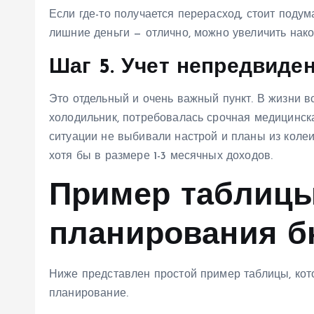
Если где-то получается перерасход, стоит подум
лишние деньги — отлично, можно увеличить нако
Шаг 5. Учет непредвиде
Это отдельный и очень важный пункт. В жизни 
холодильник, потребовалась срочная медицинск
ситуации не выбивали настрой и планы из кол
хотя бы в размере 1-3 месячных доходов.
Пример таблицы
планирования б
Ниже представлен простой пример таблицы, кот
планирование.