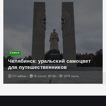
Современное строительство
Керамогранит «под дерево»:
стильное и практичное решение
для дачного домика
От
admin
19 июня, 2026
200 views