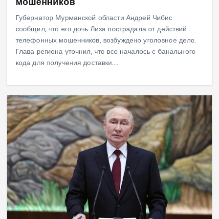
мошенников
Губернатор Мурманской области Андрей Чибис
сообщил, что его дочь Лиза пострадала от действий
телефонных мошенников, возбуждено уголовное дело.
Глава региона уточнил, что все началось с банального
кода для получения доставки.…