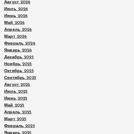
Август 2026
с
Июль 2026
Июнь 2026
е
Май 2026
Апрель 2026
й
Март 2026
Февраль 2026
Январь 2026
Декабрь 2025
Ноябрь 2025
Октябрь 2025
Сентябрь 2025
Август 2025
Июль 2025
Июнь 2025
Май 2025
Апрель 2025
Март 2025
Февраль 2025
Январь 2025