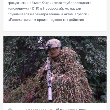
гражданский объект Каспийского трубопроводного
консорциума (КТК) в Новороссийске, назвав
случившееся целенаправленным актом агрессии.
«Рассматриваем произошедшее как действие,…