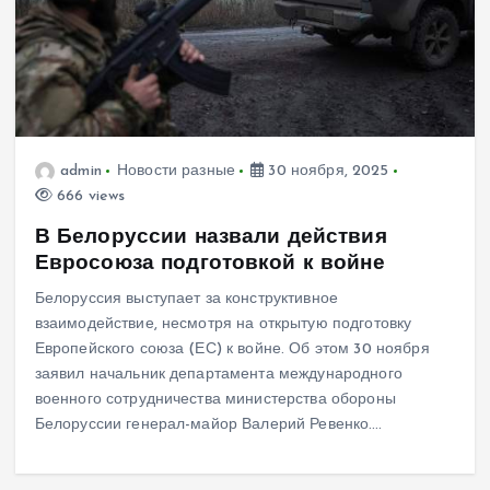
admin
Новости разные
30 ноября, 2025
666 views
В Белоруссии назвали действия
Евросоюза подготовкой к войне
Белоруссия выступает за конструктивное
взаимодействие, несмотря на открытую подготовку
Европейского союза (ЕС) к войне. Об этом 30 ноября
заявил начальник департамента международного
военного сотрудничества министерства обороны
Белоруссии генерал-майор Валерий Ревенко.…