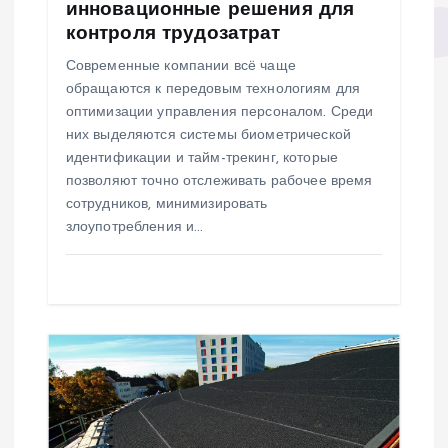
инновационные решения для
с
контроля трудозатрат
Современные компании всё чаще
я
обращаются к передовым технологиям для
оптимизации управления персоналом. Среди
м
них выделяются системы биометрической
идентификации и тайм-трекинг, которые
позволяют точно отслеживать рабочее время
сотрудников, минимизировать
злоупотребления и…