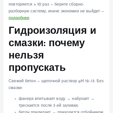
повторяется > 10 раз — берите сборно-
разборную систему; иначе экономии не выйдет —
подробнее
.
Гидроизоляция и
смазки: почему
нельзя
пропускать
Свежий бетон — щелочной раствор pH 12–13. Без
смазки:
фанера впитывает воду → набухает →
трескается после 3-ей заливки;
бетон прилипает → приходится отбойником