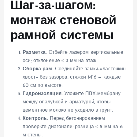
Шаг-за-шагом:
монтаж стеновой
рамной системы
Разметка.
Отбейте лазером вертикальные
оси; отклонение ≤ 3 мм на этаж.
Сборка рам.
Соединяйте замки-«ласточкин
хвост» без зазоров; стяжки M16 — каждые
60 см по высоте.
Гидроизоляция.
Уложите ПВХ-мембрану
между опалубкой и арматурой, чтобы
цементное молоко не уходило в грунт.
Контроль.
Перед бетонированием
проверьте диагонали: разница ≤ 5 мм на 6
м стены.