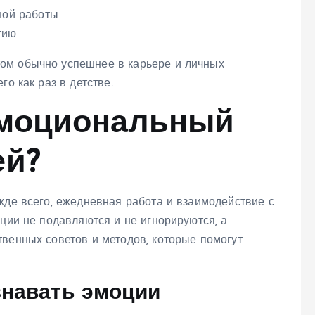
ной работы
тию
ом обычно успешнее в карьере и личных
о как раз в детстве.
эмоциональный
ей?
жде всего, ежедневная работа и взаимодействие с
оции не подавляются и не игнорируются, а
твенных советов и методов, которые помогут
знавать эмоции