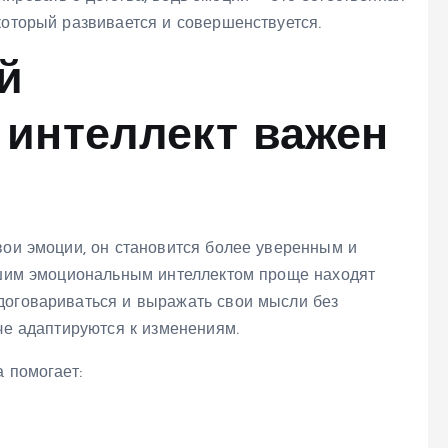
который развивается и совершенствуется.
й
интеллект важен
вои эмоции, он становится более уверенным и
рошим эмоциональным интеллектом проще находят
договариваться и выражать свои мысли без
гче адаптируются к изменениям.
 помогает: