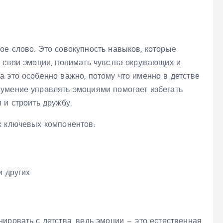
ое слово. Это совокупность навыков, которые
ь свои эмоции, понимать чувства окружающих и
 это особенно важно, потому что именно в детстве
умение управлять эмоциями помогает избегать
 и строить дружбу.
х ключевых компонентов:
и других
ировать с детства, ведь эмоции — это естественная