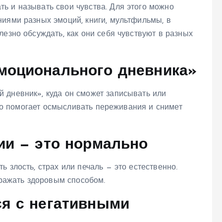
ь и называть свои чувства. Для этого можно
ниями разных эмоций, книги, мультфильмы, в
лезно обсуждать, как они себя чувствуют в разных
Эмоционального дневника»
 дневник», куда он сможет записывать или
 Это помогает осмысливать переживания и снимет
ции — это нормально
 злость, страх или печаль — это естественно.
ыражать здоровым способом.
ся с негативными