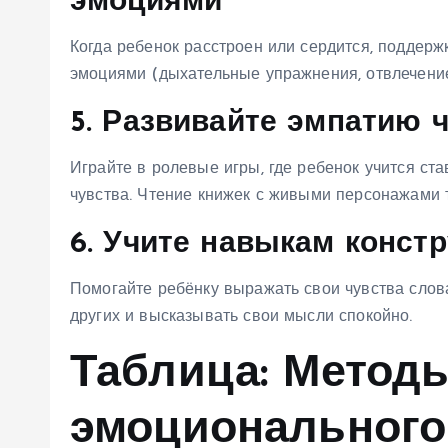
эмоциями
Когда ребенок расстроен или сердится, поддерж
эмоциями (дыхательные упражнения, отвлечение
5. Развивайте эмпатию 
Играйте в ролевые игры, где ребенок учится ста
чувства. Чтение книжек с живыми персонажами 
6. Учите навыкам конст
Помогайте ребёнку выражать свои чувства слова
других и высказывать свои мысли спокойно.
Таблица: Метод
эмоционального