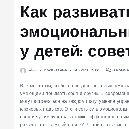
м
Как развиват
у
эмоциональн
у детей: сов
admin
Воспитание
14 июля, 2025
0 Комме
Все мы хотим, чтобы наши дети не только умны
умеющими понимать себя и других. В современн
могут встречаться на каждом шагу, умение упра
ключевых навыков. Это и есть суть эмоциональн
свои и чужие чувства, а также эффективно с ни
развить этот важный навык? В этой статье мы 