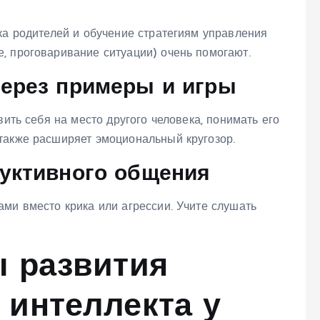
ка родителей и обучение стратегиям управления
, проговаривание ситуации) очень помогают.
через примеры и игры
вить себя на место другого человека, понимать его
также расширяет эмоциональный кругозор.
руктивного общения
ми вместо крика или агрессии. Учите слушать
ы развития
 интеллекта у