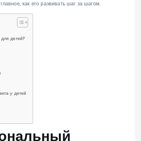
 главное, как его развивать шаг за шагом.
 для детей?
и
екта у детей
иональный