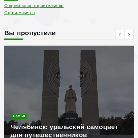
Современное строительство
Строительство
Вы пропустили
Современное строительство
Керамогранит «под дере
амоцвет
стильное и практичное 
для дачного домика