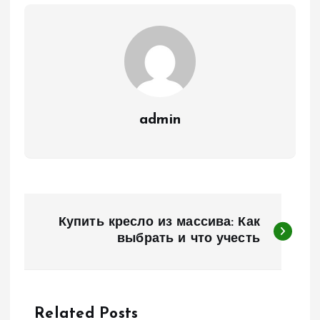
admin
Н
Купить кресло из массива: Как
а
выбрать и что учесть
в
и
Related Posts