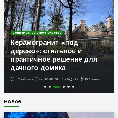
Современное строительство
Керамогранит «под
дерево»: стильное и
практичное решение для
дачного домика
От
admin
19 июня, 2026
0
193 views
Новое