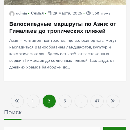
admin
Семья
29 марта, 2026
558 views
Велосипедные маршруты по Азии: от
Гималаев до тропических пляжей
Азия — континент контрастов, где велосипедисты могут
насладиться разнообразием ландшафтов, культур и
климатических зон. Здесь есть всё: от заснеженных
вершин Гималаев до солнечных пляжей Таиланда, от
древних храмов Камбоджи до…
1
2
3
…
47
П
Поиск
а