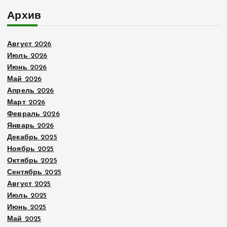
п
Архив
и
Август 2026
с
Июль 2026
Июнь 2026
е
Май 2026
Апрель 2026
й
Март 2026
Февраль 2026
Январь 2026
Декабрь 2025
Ноябрь 2025
Октябрь 2025
Сентябрь 2025
Август 2025
Июль 2025
Июнь 2025
Май 2025