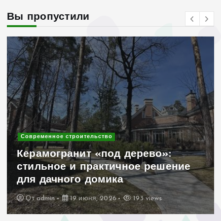
Вы пропустили
Современное строительство
Садовые скамейки для
придомовой территории коттеджа:
как сделать территорию уютной
Madmetal.ru и функциональной
От
admin
15 июня, 2026
211 views