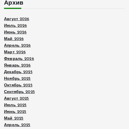
Архив
и
Август 2026
с
Июль 2026
Июнь 2026
е
Май 2026
Апрель 2026
й
Март 2026
Февраль 2026
Январь 2026
Декабрь 2025
Ноябрь 2025
Октябрь 2025
Сентябрь 2025
Август 2025
Июль 2025
Июнь 2025
Май 2025
Апрель 2025