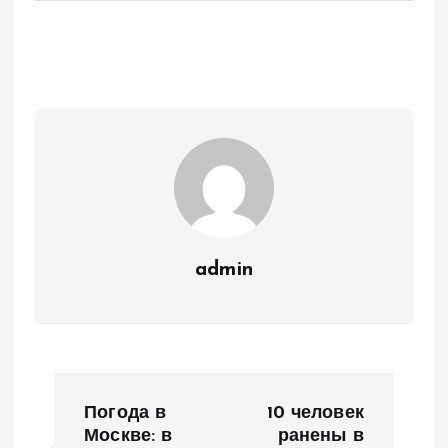
admin
Н
Погода в
10 человек
а
Москве: в
ранены в