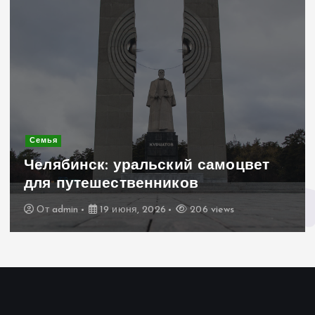
Современное строительство
Керамогранит «под дерево»:
стильное и практичное решение
для дачного домика
От
admin
19 июня, 2026
197 views