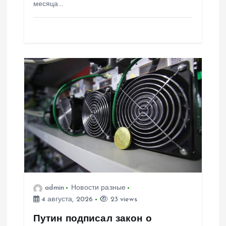
м
месяца…
admin
Новости разные
4 августа, 2026
23 views
Путин подписал закон о