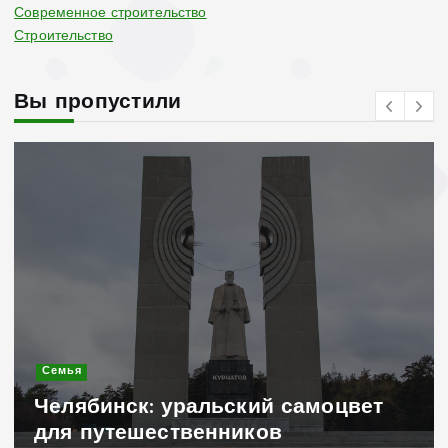
Современное строительство
Строительство
Вы пропустили
Современное строительство
Керамогранит «под 
ий самоцвет
стильное и практич
ков
для дачного домика