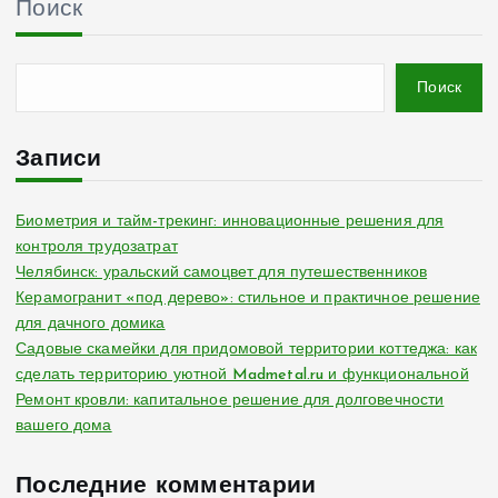
Поиск
Поиск
Записи
Биометрия и тайм-трекинг: инновационные решения для
контроля трудозатрат
Челябинск: уральский самоцвет для путешественников
Керамогранит «под дерево»: стильное и практичное решение
для дачного домика
Садовые скамейки для придомовой территории коттеджа: как
сделать территорию уютной Madmetal.ru и функциональной
Ремонт кровли: капитальное решение для долговечности
вашего дома
Последние комментарии