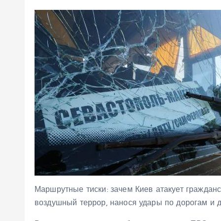
Маршрутные тиски: зачем Киев атакует гражданс
воздушный террор, нанося удары по дорогам и 