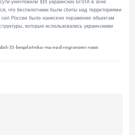
сути уничтожили 233 украинских БПЛА в зоне
ся, что беспилотники были сбиты над территориями
 сил России было нанесено поражение объектам
структуры, которые использовались украинскими
bili-33-bespilotnika-vsu-nad-regionami-rossii