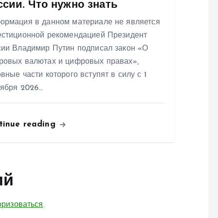
ссии. Что нужно знать
ормация в данном материале не является
естиционной рекомендацией Президент
сии Владимир Путин подписал закон «О
ровых валютах и цифровых правах»,
вные части которого вступят в силу с 1
тября 2026…
tinue reading
ий
оризоваться
.