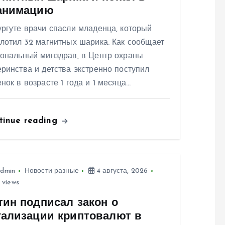
анимацию
ргуте врачи спасли младенца, который
лотил 32 магнитных шарика. Как сообщает
иональный минздрав, в Центр охраны
ринства и детства экстренно поступил
нок в возрасте 1 года и 1 месяца…
tinue reading
dmin
Новости разные
4 августа, 2026
 views
тин подписал закон о
гализации криптовалют в