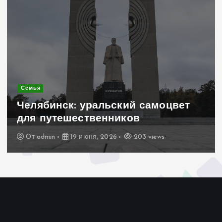
Современное строительство
Керамогранит «под дерево»:
стильное и практичное решение
для дачного домика
От
admin
19 июня, 2026
193 views