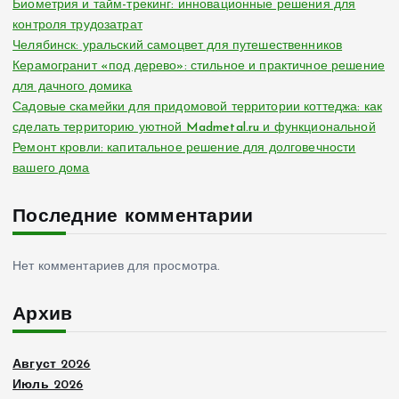
Биометрия и тайм-трекинг: инновационные решения для
контроля трудозатрат
Челябинск: уральский самоцвет для путешественников
Керамогранит «под дерево»: стильное и практичное решение
для дачного домика
Садовые скамейки для придомовой территории коттеджа: как
сделать территорию уютной Madmetal.ru и функциональной
Ремонт кровли: капитальное решение для долговечности
вашего дома
Последние комментарии
Нет комментариев для просмотра.
Архив
Август 2026
Июль 2026