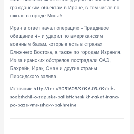
США нанесли множество ударов по военным и
гражданским объектам в Иране, в том числе по
школе в городе Минаб.
Иран в ответ начал операцию «Правдивое
обещание 4» и ударил по американским
военным базам, которые есть в странах
Ближнего Востока, а также по городам Израиля.
Из-за иранских обстрелов пострадали ОАЭ,
Бахрейн, Ирак, Оман и другие страны
Персидского залива.
Источник: http://iz.ru/2051608/2026-03-02/irib-
soobshchil-o-zapuske-ballisticheskikh-raket-irana-
po-baze-vms-ssha-v-bakhreine