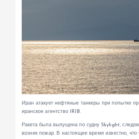
Иран атакует нефтяные танкеры при попытке пр
иранское агентство IRIB.
Ракета была выпущена по судну Skylight, следо
возник пожар. В настоящее время известно, что