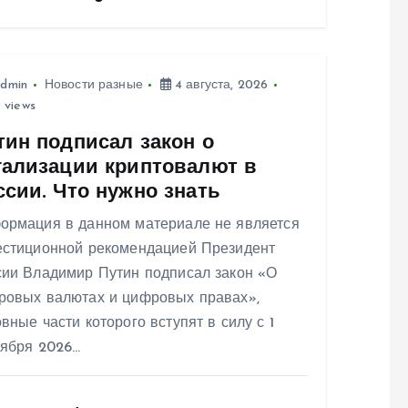
dmin
Новости разные
4 августа, 2026
 views
тин подписал закон о
гализации криптовалют в
ссии. Что нужно знать
ормация в данном материале не является
естиционной рекомендацией Президент
сии Владимир Путин подписал закон «О
ровых валютах и цифровых правах»,
вные части которого вступят в силу с 1
тября 2026…