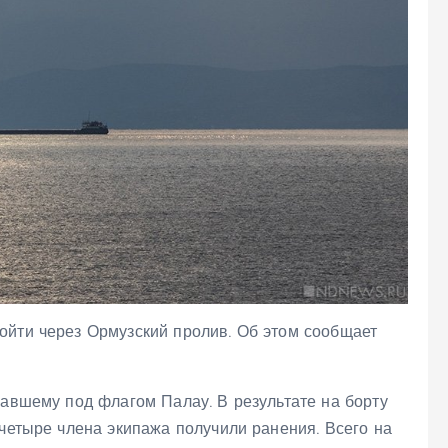
ойти через Ормузский пролив. Об этом сообщает
вавшему под флагом Палау. В результате на борту
 четыре члена экипажа получили ранения. Всего на