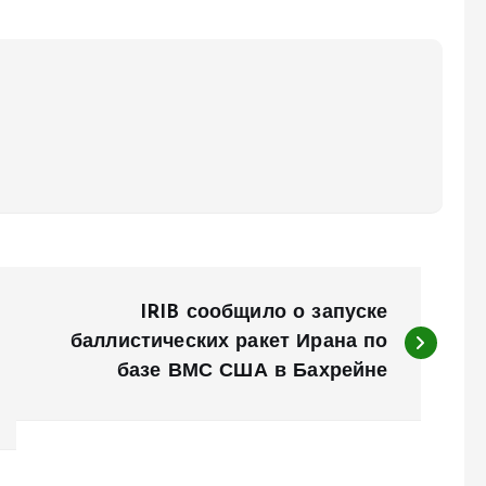
IRIB сообщило о запуске
баллистических ракет Ирана по
базе ВМС США в Бахрейне