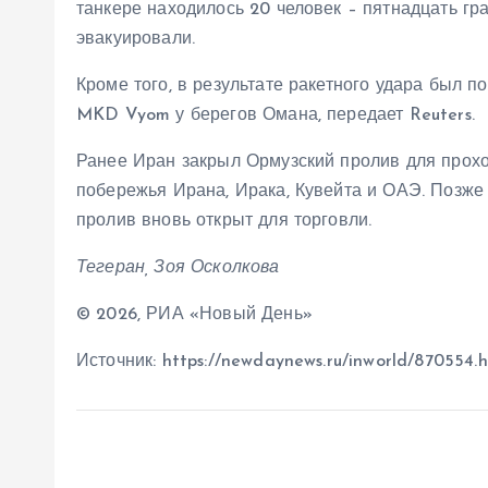
танкере находилось 20 человек – пятнадцать гр
эвакуировали.
Кроме того, в результате ракетного удара был
MKD Vyom у берегов Омана, передает Reuters.
Ранее Иран закрыл Ормузский пролив для проход
побережья Ирана, Ирака, Кувейта и ОАЭ. Позже 
пролив вновь открыт для торговли.
Тегеран, Зоя Осколкова
© 2026, РИА «Новый День»
Источник: https://newdaynews.ru/inworld/870554.