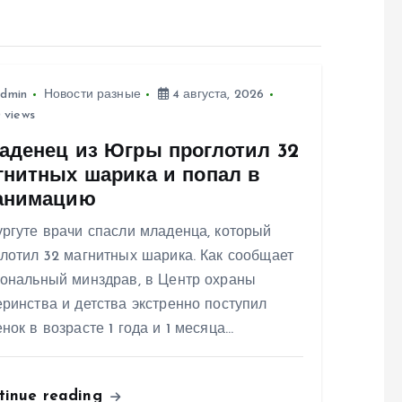
dmin
Новости разные
4 августа, 2026
 views
аденец из Югры проглотил 32
гнитных шарика и попал в
анимацию
ргуте врачи спасли младенца, который
лотил 32 магнитных шарика. Как сообщает
иональный минздрав, в Центр охраны
ринства и детства экстренно поступил
нок в возрасте 1 года и 1 месяца…
tinue reading