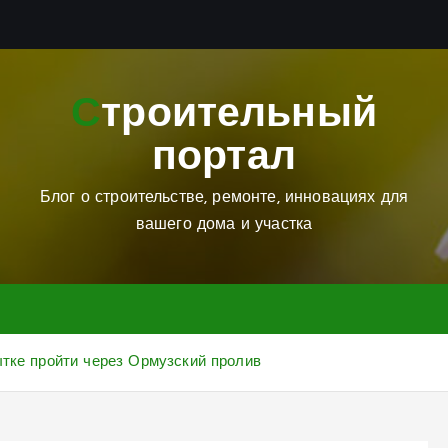
Строительный
портал
Блог о строительстве, ремонте, инновациях для
вашего дома и участка
ытке пройти через Ормузский пролив