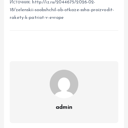
Источник: http://iz.ru/2044675/2026-02-
18/zelenskii-soobshchil-ob-otkaze-ssha-proizvodit-
rakety-k-patriot-v-evrope
admin