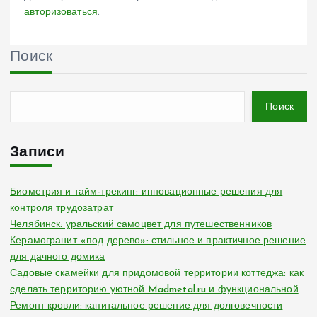
авторизоваться
.
Поиск
Поиск
Записи
Биометрия и тайм-трекинг: инновационные решения для
контроля трудозатрат
Челябинск: уральский самоцвет для путешественников
Керамогранит «под дерево»: стильное и практичное решение
для дачного домика
Садовые скамейки для придомовой территории коттеджа: как
сделать территорию уютной Madmetal.ru и функциональной
Ремонт кровли: капитальное решение для долговечности