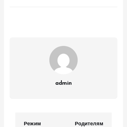
admin
Н
Режим
Родителям