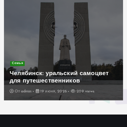
Современное строительство
Керамогранит «под дерево»:
стильное и практичное решение
для дачного домика
От
admin
19 июня, 2026
200 views