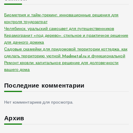
Биометрия и тайм-трекинг: инновационные решения для
контроля трудозатрат
Челябинск: уральский самоцвет для путешественников
Керамогранит «под дерево»: стильное и практичное решение
для дачного домика
Садовые скамейки для придомовой территории коттеджа: как
сделать территорию уютной Madmetal.ru и функциональной
Ремонт кровли: капитальное решение для долговечности
вашего дома
Последние комментарии
Нет комментариев для просмотра.
Архив