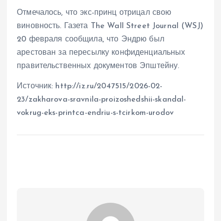
Отмечалось, что экс-принц отрицал свою
виновность. Газета The Wall Street Journal (WSJ)
20 февраля сообщила, что Эндрю был
арестован за пересылку конфиденциальных
правительственных документов Эпштейну.
Источник: http://iz.ru/2047515/2026-02-
23/zakharova-sravnila-proizoshedshii-skandal-
vokrug-eks-printca-endriu-s-tcirkom-urodov