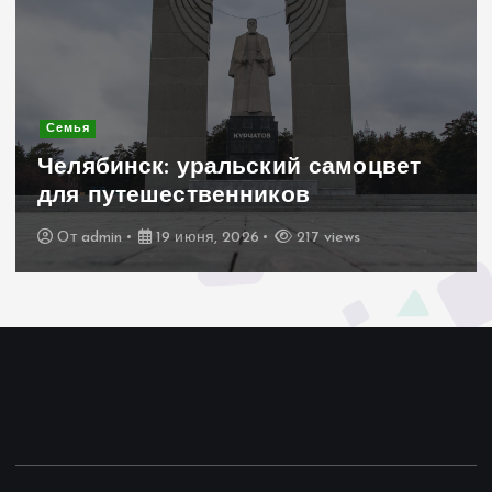
Современное строительство
Керамогранит «под дерево»:
стильное и практичное решение
для дачного домика
От
admin
19 июня, 2026
207 views