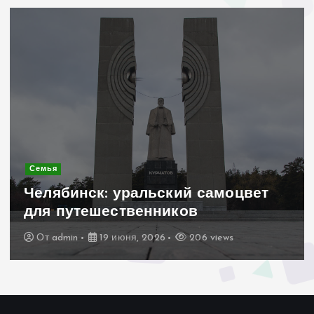
Современное строительство
Керамогранит «под дерево»:
стильное и практичное решение
для дачного домика
От
admin
19 июня, 2026
197 views