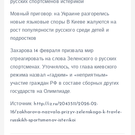
Мовный приговор: на Украине разгорелись
новые языковые споры В Киеве жалуются на
рост популярности русского среди детей и
подростков
Захарова 14 февраля призвала мир
отреагировать на слова Зеленского о русских
спортсменах. Уточнялось, что глава киевского
режима назвал «гадким» и «неприятным»
участие граждан РФ в составе сборных других
государств на Олимпиаде.
Источник: http://iz.ru/2043511/2026-02-
16/zakharova-nazvala-prizyv-zelenskogo-k-travle-
russkikh-sportsmenov-isterikoi