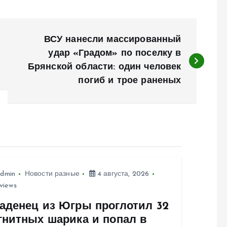
ВСУ нанесли массированный
удар «Градом» по поселку в
Брянской области: один человек
погиб и трое раненых
dmin
Новости разные
4 августа, 2026
views
аденец из Югры проглотил 32
гнитных шарика и попал в