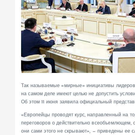
Так называемые «мирные» инициативы лидеров 
на самом деле имеют целью не допустить услов
Об этом 11 июня заявила официальный предста
«Европейцы проводят курс, направленный на то,
переговоров о действительно всеобъемлющем, с
они сами этого не скрывают», — приведены ее с