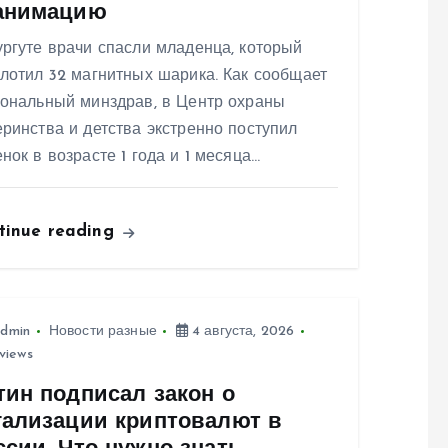
анимацию
ргуте врачи спасли младенца, который
лотил 32 магнитных шарика. Как сообщает
иональный минздрав, в Центр охраны
ринства и детства экстренно поступил
нок в возрасте 1 года и 1 месяца…
tinue reading
dmin
Новости разные
4 августа, 2026
views
тин подписал закон о
гализации криптовалют в