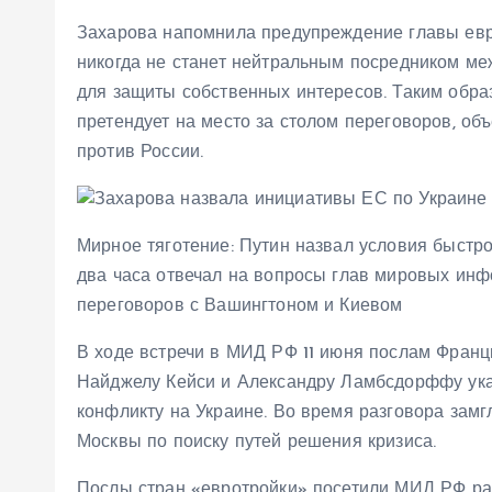
Захарова напомнила предупреждение главы евро
никогда не станет нейтральным посредником ме
для защиты собственных интересов. Таким образ
претендует на место за столом переговоров, о
против России.
Мирное тяготение: Путин назвал условия быстр
два часа отвечал на вопросы глав мировых инф
переговоров с Вашингтоном и Киевом
В ходе встречи в МИД РФ 11 июня послам Франц
Найджелу Кейси и Александру Ламбсдорффу указ
конфликту на Украине. Во время разговора за
Москвы по поиску путей решения кризиса.
Послы стран «евротройки» посетили МИД РФ ране