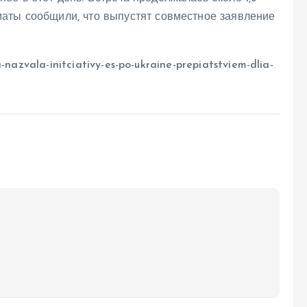
аты сообщили, что выпустят совместное заявление
-nazvala-initciativy-es-po-ukraine-prepiatstviem-dlia-