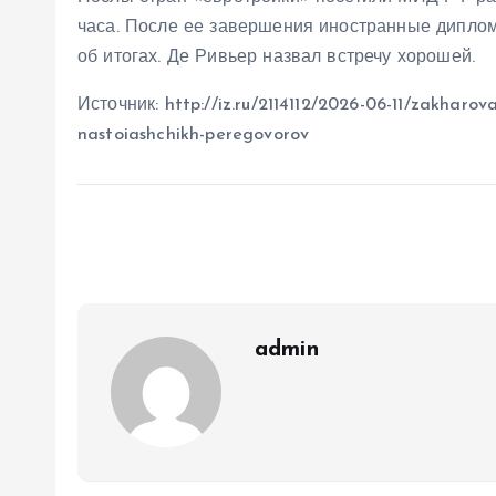
часа. После ее завершения иностранные диплом
об итогах. Де Ривьер назвал встречу хорошей.
Источник: http://iz.ru/2114112/2026-06-11/zakharova
nastoiashchikh-peregovorov
admin