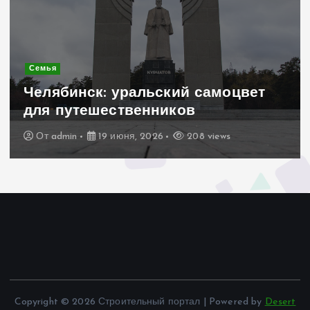
Современное строительство
Керамогранит «под дерево»:
стильное и практичное решение
для дачного домика
От
admin
19 июня, 2026
199 views
Copyright © 2026 Строительный портал | Powered by
Desert