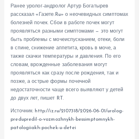
Ранее уролог-андролог Артур Богатырев
рассказал «Газете.Ru» о неочевидных симптомах
болезней почек. Сбои в работе почек могут
проявляться разными симптомами — это могут
быть проблемы с мочеиспусканием, отеки, боли
в спине, снижение аппетита, кровь в моче, а
также скачки температуры и давления. По его
словам, врожденные заболевания могут
проявляться как сразу после рождения, так и
позже, а острые формы почечной
недостаточности чаще всего выявляют у детей
до двух лет, пишет RT.
Источник: http://iz.ru/2107318/2026-06-01/urolog-
predupredil-o-vozmozhnykh-bessimptomnykh-
patologiiakh-pochek-u-detei