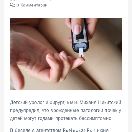
0 Комментарии
Детский уролог и хирург, к.м.н. Михаил Никитский
предупредил, что врожденные патологии почек у
детей могут годами протекать бессимптомно.
В беседе с агентством RuNews24.Ru 1 июня