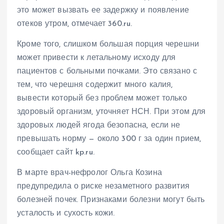
это может вызвать ее задержку и появление
отеков утром, отмечает 360.ru.
Кроме того, слишком большая порция черешни
может привести к летальному исходу для
пациентов с больными почками. Это связано с
тем, что черешня содержит много калия,
вывести который без проблем может только
здоровый организм, уточняет НСН. При этом для
здоровых людей ягода безопасна, если не
превышать норму — около 300 г за один прием,
сообщает сайт kp.ru.
В марте врач-нефролог Ольга Козина
предупредила о риске незаметного развития
болезней почек. Признаками болезни могут быть
усталость и сухость кожи.