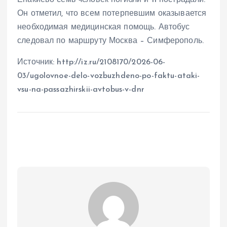
Енакиево семь человек погибли и 11 пострадали.
Он отметил, что всем потерпевшим оказывается
необходимая медицинская помощь. Автобус
следовал по маршруту Москва – Симферополь.
Источник: http://iz.ru/2108170/2026-06-
03/ugolovnoe-delo-vozbuzhdeno-po-faktu-ataki-
vsu-na-passazhirskii-avtobus-v-dnr