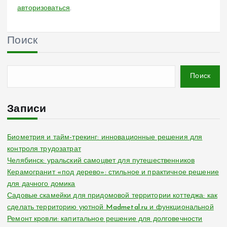
авторизоваться
.
Поиск
Поиск
Записи
Биометрия и тайм-трекинг: инновационные решения для
контроля трудозатрат
Челябинск: уральский самоцвет для путешественников
Керамогранит «под дерево»: стильное и практичное решение
для дачного домика
Садовые скамейки для придомовой территории коттеджа: как
сделать территорию уютной Madmetal.ru и функциональной
Ремонт кровли: капитальное решение для долговечности