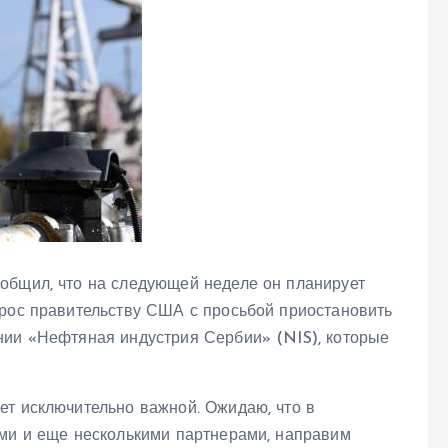
общил, что на следующей неделе он планирует
прос правительству США с просьбой приостановить
нии «Нефтяная индустрия Сербии» (NIS), которые
ет исключительно важной. Ожидаю, что в
ами и еще несколькими партнерами, направим