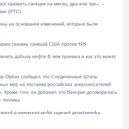
остановить санкции на месяц, два или три», —
бии (РТС).
лены на основании изменений, которые были
ичить добычу нефти В чем причина и как это может
тор Орбан сообщил, что Соединенные Штаты
ных мер на поставки российских энергоносителей
. Кроме того, он добавил, что Венгрия договорилась
 топлива.
aiavil-o-namerenii-serbii-zaprosit-priostanovku-