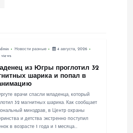
dmin
Новости разные
4 августа, 2026
 views
аденец из Югры проглотил 32
гнитных шарика и попал в
анимацию
ргуте врачи спасли младенца, который
лотил 32 магнитных шарика. Как сообщает
иональный минздрав, в Центр охраны
ринства и детства экстренно поступил
нок в возрасте 1 года и 1 месяца…