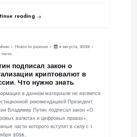
tinue reading
dmin
Новости разные
4 августа, 2026
 views
тин подписал закон о
гализации криптовалют в
ссии. Что нужно знать
ормация в данном материале не является
естиционной рекомендацией Президент
сии Владимир Путин подписал закон «О
ровых валютах и цифровых правах»,
вные части которого вступят в силу с 1
тября 2026…