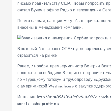
письмо правительству США, чтобы попросить при
сказал Вучич в эфире Радио и телевидения Сер
По его словам, санкции могут быть приостанов
внесены в менеджмент компании.
В который бак: страны ОПЕК+ договорились увел
отразиться на рынке
Ранее, 7 ноября, премьер-министр Венгрии Вик
полностью освободили Венгрию от ограничитель
по «Турецкому потоку» и трубопроводу «Дружба»
с американской Westinghouse о закупке ядерного
Источник: http://iz.ru/1987034/2025-11-09/vuchich-z
sanktcii-ssha-protiv-nis