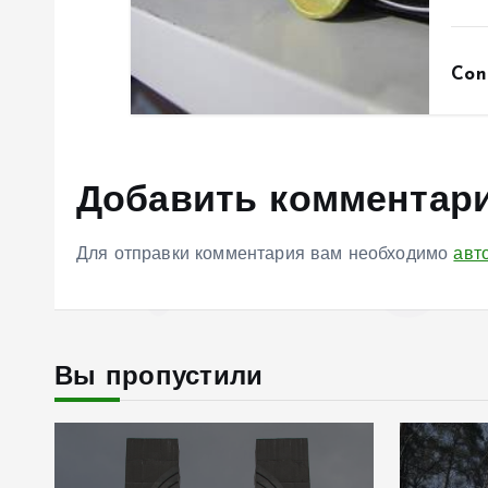
Con
Добавить комментар
Для отправки комментария вам необходимо
авт
Вы пропустили
Соврем
Садо