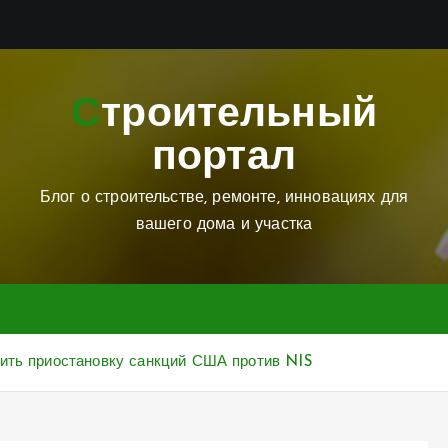
Строительный
портал
Блог о строительстве, ремонте, инновациях для
вашего дома и участка
сить приостановку санкций США против NIS