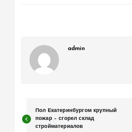
admin
Н
Пол Екатеринбургом крупный
а
пожар – сгорел склад
стройматериалов