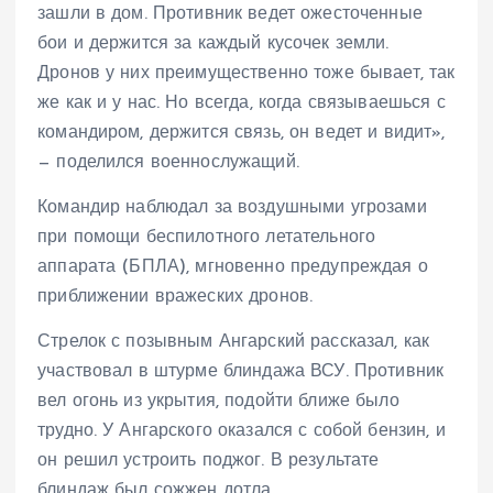
зашли в дом. Противник ведет ожесточенные
бои и держится за каждый кусочек земли.
Дронов у них преимущественно тоже бывает, так
же как и у нас. Но всегда, когда связываешься с
командиром, держится связь, он ведет и видит»,
— поделился военнослужащий.
Командир наблюдал за воздушными угрозами
при помощи беспилотного летательного
аппарата (БПЛА), мгновенно предупреждая о
приближении вражеских дронов.
Стрелок с позывным Ангарский рассказал, как
участвовал в штурме блиндажа ВСУ. Противник
вел огонь из укрытия, подойти ближе было
трудно. У Ангарского оказался с собой бензин, и
он решил устроить поджог. В результате
блиндаж был сожжен дотла.