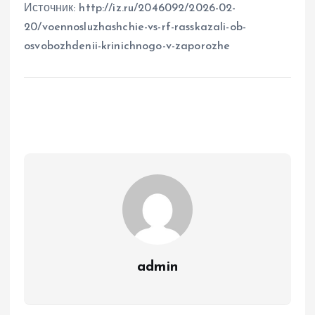
Источник: http://iz.ru/2046092/2026-02-
20/voennosluzhashchie-vs-rf-rasskazali-ob-
osvobozhdenii-krinichnogo-v-zaporozhe
admin