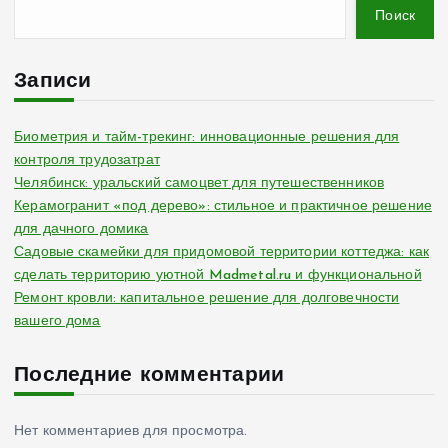
Поиск
Записи
Биометрия и тайм-трекинг: инновационные решения для
контроля трудозатрат
Челябинск: уральский самоцвет для путешественников
Керамогранит «под дерево»: стильное и практичное решение
для дачного домика
Садовые скамейки для придомовой территории коттеджа: как
сделать территорию уютной Madmetal.ru и функциональной
Ремонт кровли: капитальное решение для долговечности
вашего дома
Последние комментарии
Нет комментариев для просмотра.