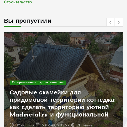
Строительство
Вы пропустили
Современное строительство
Садовые скамейки для
придомовой территории коттеджа:
как сделать территорию уютной
Madmetal.ru и функциональной
От
admin
15 июня, 2026
211 views