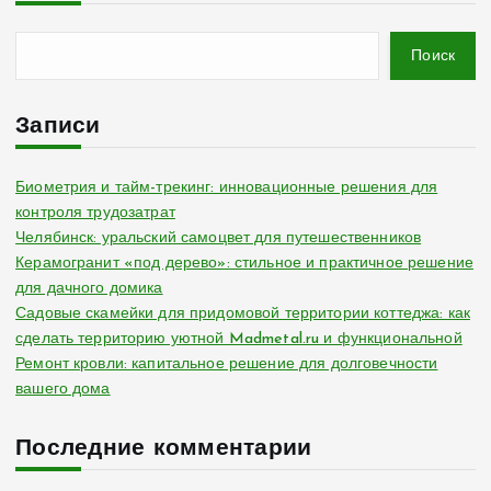
Поиск
Записи
Биометрия и тайм-трекинг: инновационные решения для
контроля трудозатрат
Челябинск: уральский самоцвет для путешественников
Керамогранит «под дерево»: стильное и практичное решение
для дачного домика
Садовые скамейки для придомовой территории коттеджа: как
сделать территорию уютной Madmetal.ru и функциональной
Ремонт кровли: капитальное решение для долговечности
вашего дома
Последние комментарии