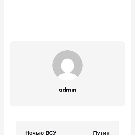
admin
Н
Ночью ВСУ
Путин