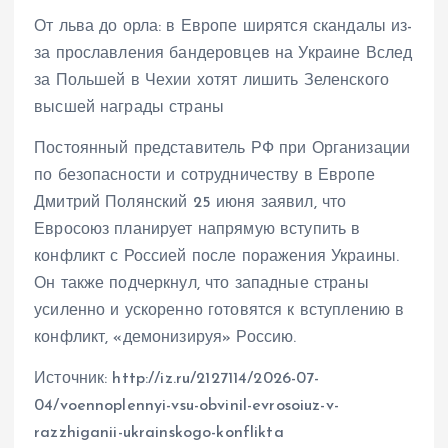
От льва до орла: в Европе ширятся скандалы из-
за прославления бандеровцев на Украине Вслед
за Польшей в Чехии хотят лишить Зеленского
высшей награды страны
Постоянный представитель РФ при Организации
по безопасности и сотрудничеству в Европе
Дмитрий Полянский 25 июня заявил, что
Евросоюз планирует напрямую вступить в
конфликт с Россией после поражения Украины.
Он также подчеркнул, что западные страны
усиленно и ускоренно готовятся к вступлению в
конфликт, «демонизируя» Россию.
Источник: http://iz.ru/2127114/2026-07-
04/voennoplennyi-vsu-obvinil-evrosoiuz-v-
razzhiganii-ukrainskogo-konflikta