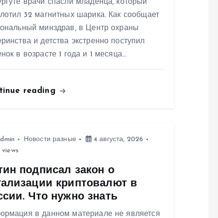
ргуте врачи спасли младенца, который
лотил 32 магнитных шарика. Как сообщает
иональный минздрав, в Центр охраны
ринства и детства экстренно поступил
нок в возрасте 1 года и 1 месяца…
tinue reading
dmin
Новости разные
4 августа, 2026
 views
тин подписал закон о
гализации криптовалют в
ссии. Что нужно знать
ормация в данном материале не является