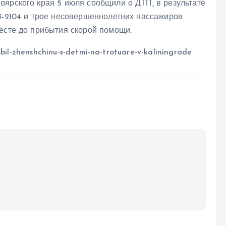
оярского края 5 июля сообщили о ДТП, в результате
АЗ-2104 и трое несовершеннолетних пассажиров
месте до прибытия скорой помощи.
sbil-zhenshchinu-s-detmi-na-trotuare-v-kaliningrade