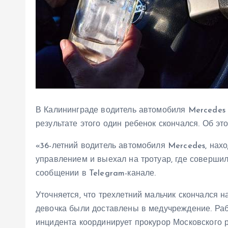
В Калининграде водитель автомобиля Mercedes 
результате этого один ребенок скончался. Об э
«36-летний водитель автомобиля Mercedes, нахо
управлением и выехал на тротуар, где совершил
сообщении в Telegram-канале.
Уточняется, что трехлетний мальчик скончался 
девочка были доставлены в медучреждение. Раб
инцидента координирует прокурор Московского р