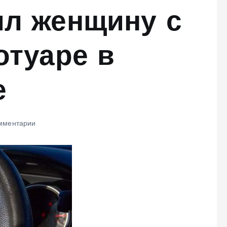
ил женщину с
отуаре в
е
мментарии