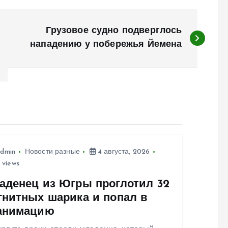
Грузовое судно подверглось
нападению у побережья Йемена
dmin
Новости разные
4 августа, 2026
 views
аденец из Югры проглотил 32
гнитных шарика и попал в
анимацию