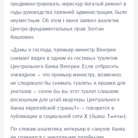
продемонстрировать чересчур богатый ремонт в
годы руководства прежней администрации, было
неуместным. Об этом 1 июня заявил аналитик
Центра фундаментальных прав Золтан
Кошкович.
«Дамы и господа, премьер-министр Венгрии
снимает видео в одном из гостевых туалетов
Центрального банка Венгрии. Если отбросить
очевидное — что премьер-министру, возможно,
не следовало бы снимать туалеты и ершики для
унитазов — сочли бы вы этот туалет слишком
роскошным для штаб-квартиры Центрального
банка европейской страны?» — говорится в
публикации в социальной сети X (бывш. Twitter).
По словам аналитика, интерьер в санузле банка
не сравнится с некоторыми питейными