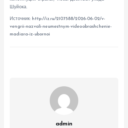
Шуйока.
Источник: http://iz.ru/2107588/2026-06-02/v-
vengrii-nazvali-neumestnym-videoobrashchenie-
madiara-iz-ubornoi
admin