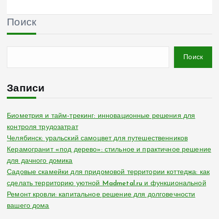
Поиск
Поиск
Записи
Биометрия и тайм-трекинг: инновационные решения для
контроля трудозатрат
Челябинск: уральский самоцвет для путешественников
Керамогранит «под дерево»: стильное и практичное решение
для дачного домика
Садовые скамейки для придомовой территории коттеджа: как
сделать территорию уютной Madmetal.ru и функциональной
Ремонт кровли: капитальное решение для долговечности
вашего дома