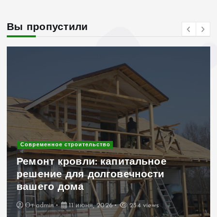
Вы пропустили
Современное строительство
Клинкерный кирпич в дизайне
интерьера и экстерьера: 10 идей
для уникального дома
От
admin
6 июня, 2026
253 views