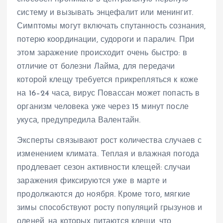
систему и вызывать энцефалит или менингит.
Симптомы могут включать спутанность сознания,
потерю координации, судороги и паралич. При
этом заражение происходит очень быстро: в
отличие от болезни Лайма, для передачи
которой клещу требуется прикрепляться к коже
на 16–24 часа, вирус Повассан может попасть в
организм человека уже через 15 минут после
укуса, предупредила Валентайн.
Эксперты связывают рост количества случаев с
изменением климата. Теплая и влажная погода
продлевает сезон активности клещей: случаи
заражения фиксируются уже в марте и
продолжаются до ноября. Кроме того, мягкие
зимы способствуют росту популяций грызунов и
оленей, на которых питаются клещи, что