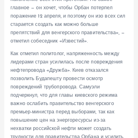
главное — он хочет, чтобы Орбан потерпел
поражение 12 апреля, и поэтому он изо всех сил
старается создать как можно больше
препятствий для венгерского правительства», —
отметил собеседник «Известий».
Как отметил политолог, напряженность между
лидерами стран усилилась после повреждения
нефтепровода «Дружба». Киев отказался
позволить Будапешту провести осмотр
повреждений трубопровода. Самуэли
подчеркнул, что для главы киевского режима
важно ослабить правительство венгерского
премьер-министра перед выборами, так как
повышение цен на энергоресурсы из-за
нехватки российской нефти может создать
трудности для правительства Орбана и усилить