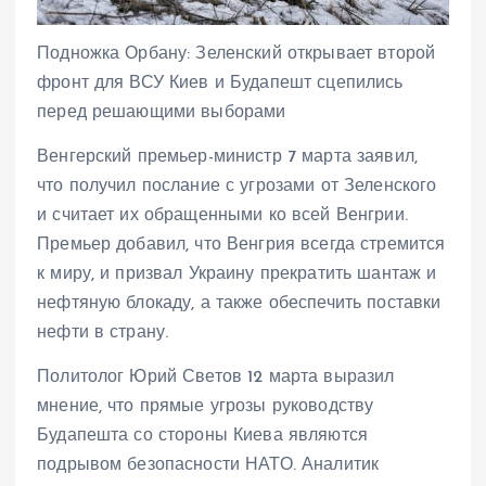
Подножка Орбану: Зеленский открывает второй
фронт для ВСУ Киев и Будапешт сцепились
перед решающими выборами
Венгерский премьер-министр 7 марта заявил,
что получил послание с угрозами от Зеленского
и считает их обращенными ко всей Венгрии.
Премьер добавил, что Венгрия всегда стремится
к миру, и призвал Украину прекратить шантаж и
нефтяную блокаду, а также обеспечить поставки
нефти в страну.
Политолог Юрий Светов 12 марта выразил
мнение, что прямые угрозы руководству
Будапешта со стороны Киева являются
подрывом безопасности НАТО. Аналитик