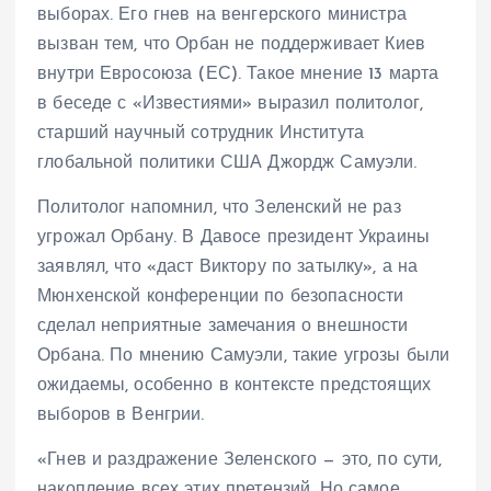
выборах. Его гнев на венгерского министра
вызван тем, что Орбан не поддерживает Киев
внутри Евросоюза (ЕС). Такое мнение 13 марта
в беседе с «Известиями» выразил политолог,
старший научный сотрудник Института
глобальной политики США Джордж Самуэли.
Политолог напомнил, что Зеленский не раз
угрожал Орбану. В Давосе президент Украины
заявлял, что «даст Виктору по затылку», а на
Мюнхенской конференции по безопасности
сделал неприятные замечания о внешности
Орбана. По мнению Самуэли, такие угрозы были
ожидаемы, особенно в контексте предстоящих
выборов в Венгрии.
«Гнев и раздражение Зеленского — это, по сути,
накопление всех этих претензий. Но самое