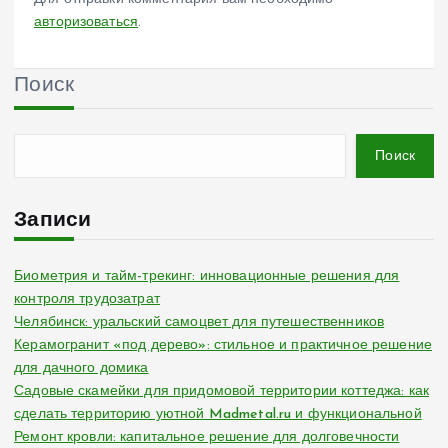
авторизоваться
.
Поиск
Поиск
Записи
Биометрия и тайм-трекинг: инновационные решения для
контроля трудозатрат
Челябинск: уральский самоцвет для путешественников
Керамогранит «под дерево»: стильное и практичное решение
для дачного домика
Садовые скамейки для придомовой территории коттеджа: как
сделать территорию уютной Madmetal.ru и функциональной
Ремонт кровли: капитальное решение для долговечности