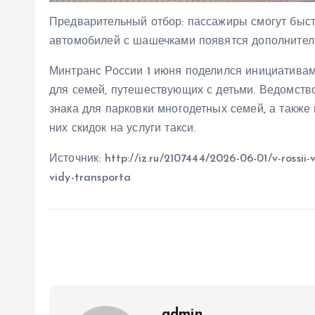
Предварительный отбор: пассажиры смогут быст
автомобилей с шашечками появятся дополните
Минтранс России 1 июня поделился инициатива
для семей, путешествующих с детьми. Ведомств
знака для парковки многодетных семей, а такж
них скидок на услуги такси.
Источник: http://iz.ru/2107444/2026-06-01/v-rossii-
vidy-transporta
admin