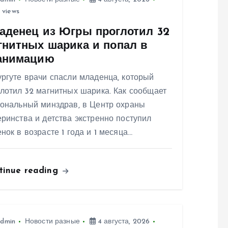
 views
аденец из Югры проглотил 32
гнитных шарика и попал в
анимацию
ргуте врачи спасли младенца, который
лотил 32 магнитных шарика. Как сообщает
иональный минздрав, в Центр охраны
ринства и детства экстренно поступил
нок в возрасте 1 года и 1 месяца…
tinue reading
dmin
Новости разные
4 августа, 2026