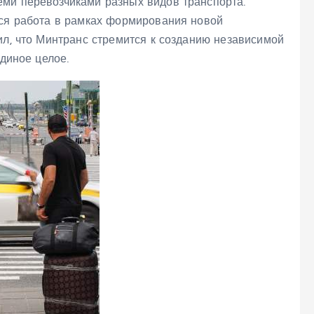
ми перевозчиками разных видов транспорта.
тся работа в рамках формирования новой
ил, что Минтранс стремится к созданию независимой
единое целое.