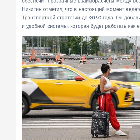
обеспечит прозрачные взаиморасчеты между все
Никитин отметил, что в настоящий момент веде
Транспортной стратегии до 2050 года. Он добав
и удобной системы, которая будет работать как 