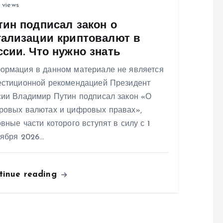
 views
тин подписал закон о
гализации криптовалют в
ссии. Что нужно знать
ормация в данном материале не является
естиционной рекомендацией Президент
сии Владимир Путин подписал закон «О
ровых валютах и цифровых правах»,
вные части которого вступят в силу с 1
тября 2026…
tinue reading