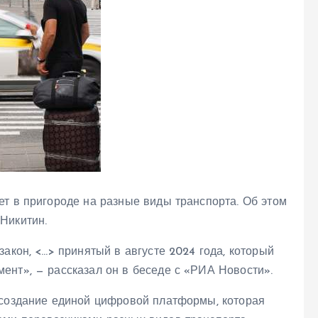
ет в пригороде на разные виды транспорта. Об этом
Никитин.
акон, <…> принятый в августе 2024 года, который
ент», — рассказал он в беседе с «РИА Новости».
 создание единой цифровой платформы, которая