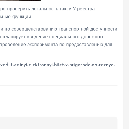
ро проверить легальность такси У реестра
льные функции
ми по совершенствованию транспортной доступности
о планирует введение специального дорожного
е проведение эксперимента по предоставлению для
vvedut-edinyi-elektronnyi-bilet-v-prigorode-na-raznye-