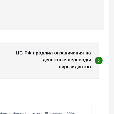
ЦБ РФ продлил ограничения на
денежные переводы
нерезидентов
dmin
Новости разные
4 августа, 2026