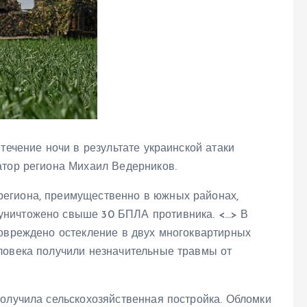
течение ночи в результате украинской атаки
атор региона Михаил Ведерников.
егиона, преимущественно в южных районах,
уничтожено свыше 30 БПЛА противника. <…> В
Повреждено остекление в двух многоквартирных
ловека получили незначительные травмы от
получила сельскохозяйственная постройка. Обломки