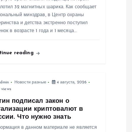
лотил 32 магнитных шарика. Как сообщает
иональный минздрав, в Центр охраны
ринства и детства экстренно поступил
нок в возрасте 1 года и 1 месяца…
tinue reading
dmin
Новости разные
4 августа, 2026
 views
тин подписал закон о
гализации криптовалют в
ссии. Что нужно знать
ормация в данном материале не является