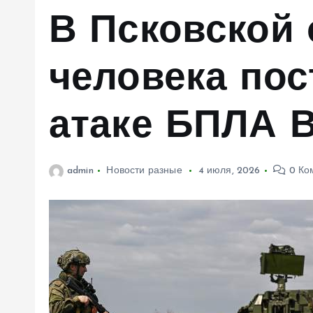
м
В Псковской 
у
человека пос
атаке БПЛА 
admin
Новости разные
4 июля, 2026
0 Ко