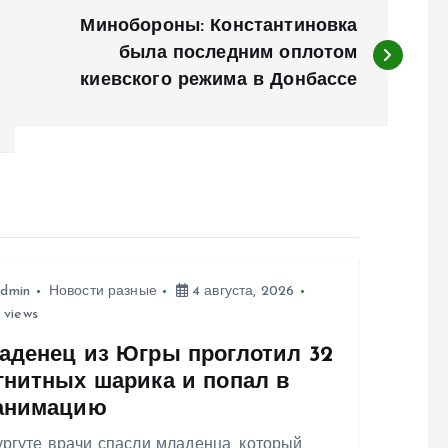
Минобороны: Константиновка
была последним оплотом
киевского режима в Донбассе
dmin
Новости разные
4 августа, 2026
 views
аденец из Югры проглотил 32
гнитных шарика и попал в
анимацию
ргуте врачи спасли младенца, который