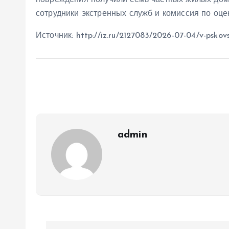
повреждения получили семь частных жилых дом
сотрудники экстренных служб и комиссия по оце
Источник: http://iz.ru/2127083/2026-07-04/v-pskovs
admin