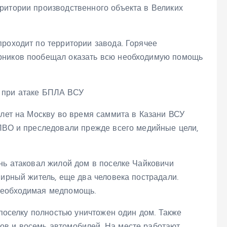
ритории производственного объекта в Великих
роходит по территории завода. Горячее
рников пообещал оказать всю необходимую помощь
алет на Москву во время саммита в Казани ВСУ
 ПВО и преследовали прежде всего медийные цели,
нь атаковал жилой дом в поселке Чайковичи
мирный житель, еще два человека пострадали.
необходимая медпомощь.
 поселку полностью уничтожен один дом. Также