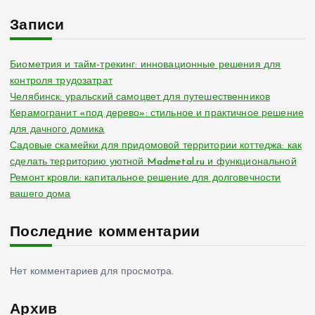
Записи
Биометрия и тайм-трекинг: инновационные решения для
контроля трудозатрат
Челябинск: уральский самоцвет для путешественников
Керамогранит «под дерево»: стильное и практичное решение
для дачного домика
Садовые скамейки для придомовой территории коттеджа: как
сделать территорию уютной Madmetal.ru и функциональной
Ремонт кровли: капитальное решение для долговечности
вашего дома
Последние комментарии
Нет комментариев для просмотра.
Архив