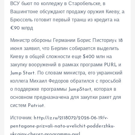
ВСУ бьют по колледжу в Старобельске, в
Вашингтоне обсуждают продажу оружия Киеву, а
Брюссель готовит первый транш из кредита на
€90 млрд
Министр обороны Германии Борис Писториуc 18
июня заявил, что Берлин собирается выделить
Киеву в общей сложности еще $400 млн на
закупку вооружений в рамках программ PURL и
Jump Start. По словам министра, его украинский
коллега Михаил Федоров обратился с просьбой
о поддержке программы JumpStart, которая в
основном предназначена для закупки ракет для
систем Patriot.
Источник: http://iz.ru/2118072/2026-06-19/v-
pentagone-prizvali-nato-uvelichit-podderzhku-
ukrainy-cherez-programmu-purl