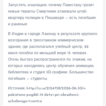
Запустить эскалацию: почему Пакистану грозят
новые теракты Смертники атаковали штаб-
квартиру полиции в Пешаваре — есть погибшие
и раненые
В Индии в городе Лакхнау в результате крупного
возгорания в трехэтажном коммерческом
здании, где располагался учебный центр, 22
июня погибли по меньшей мере 15 человек.
Огонь быстро распространился по этажам, на
которых находились центр обучения анимации,
библиотека и студия 3D-графики. Большинство
погибших — студенты.
Источник: http://iz.ru/2124738/2026-06-30/v-
pakistane-pogibli-14-detei-pri-obrushenii-
uchebnogo-tcentra