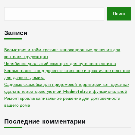
Поиск
Записи
Биометрия и тайм-трекинг: инновационные решения для
контроля трудозатрат
Челябинск: уральский самоцвет для путешественников
Керамогранит «под дерево»: стильное и практичное решение
для дачного домика
Садовые скамейки для придомовой территории коттеджа: как
сделать территорию уютной Madmetal.ru и функциональной
Ремонт кровли: капитальное решение для долговечности
вашего дома
Последние комментарии