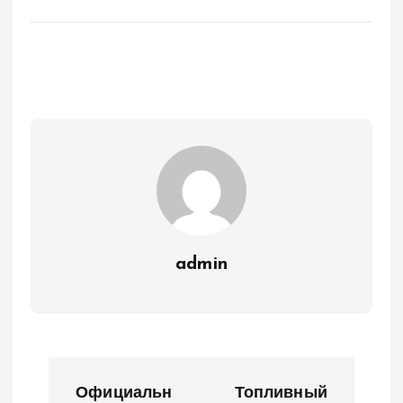
admin
Н
Официальн
Топливный