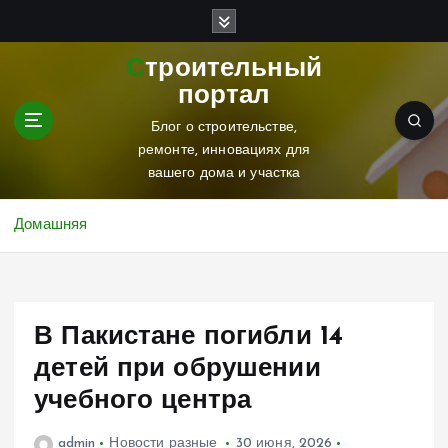
П
е
р
Строительный
е
портал
й
т
Блог о строительстве,
и
ремонте, инновациях для
к
вашего дома и участка
с
о
Домашняя
д
е
р
ж
В Пакистане погибли 14
и
м
детей при обрушении
о
учебного центра
м
у
admin
Новости разные
30 июня, 2026