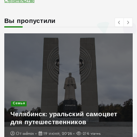
Строительство
Вы пропустили
Современное строительство
Керамогранит «под дерево»:
стильное и практичное решение
для дачного домика
От
admin
19 июня, 2026
205 views